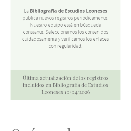
La
Bibliografía de Estudios Leoneses
publica nuevos registros periódicamente.
Nuestro equipo está en búsqueda
constante. Seleccionamos los contenidos
cuidadosamente y verificamos los enlaces
con regularidad.
Última actualización de los registros
incluidos en Bibliografía de Estudios
Leoneses 10/04/2026