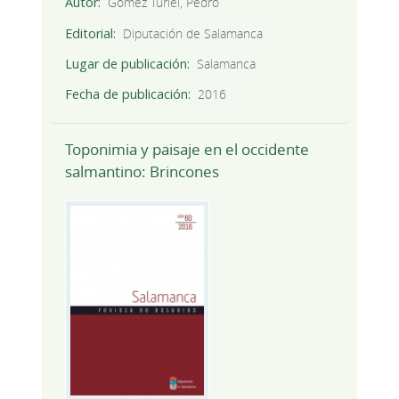
Autor
Gómez Turiel, Pedro
Editorial
Diputación de Salamanca
Lugar de publicación
Salamanca
Fecha de publicación
2016
Toponimia y paisaje en el occidente
salmantino: Brincones