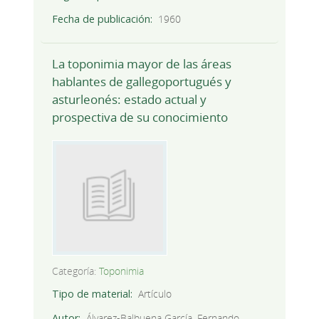
Fecha de publicación
1960
La toponimia mayor de las áreas
hablantes de gallegoportugués y
asturleonés: estado actual y
prospectiva de su conocimiento
Categoría:
Toponimia
Tipo de material
Artículo
Autor
Álvarez-Balbuena García, Fernando