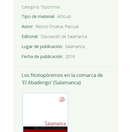
Categoría:
Toponimia
Tipo de material
Artículo
Autor
Riesco Chueca, Pascual
Editorial
Diputación de Salamanca
Lugar de publicación
Salamanca
Fecha de publicación
2016
Los fitotopónimos en la comarca de
'El Abadengo' (Salamanca)