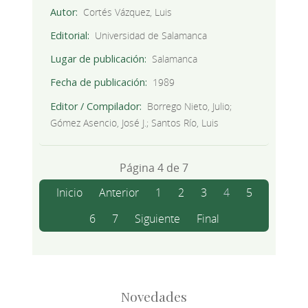
Autor
Cortés Vázquez, Luis
Editorial
Universidad de Salamanca
Lugar de publicación
Salamanca
Fecha de publicación
1989
Editor / Compilador
Borrego Nieto, Julio;
Gómez Asencio, José J.; Santos Río, Luis
Página 4 de 7
Inicio
Anterior
1
2
3
4
5
6
7
Siguiente
Final
Novedades