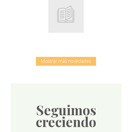
Root
Mostrar más novedades
Seguimos
creciendo