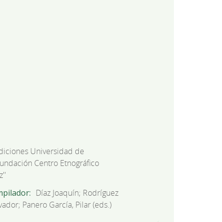
diciones Universidad de
Fundación Centro Etnográfico
''
mpilador
Díaz Joaquín; Rodríguez
vador; Panero García, Pilar (eds.)