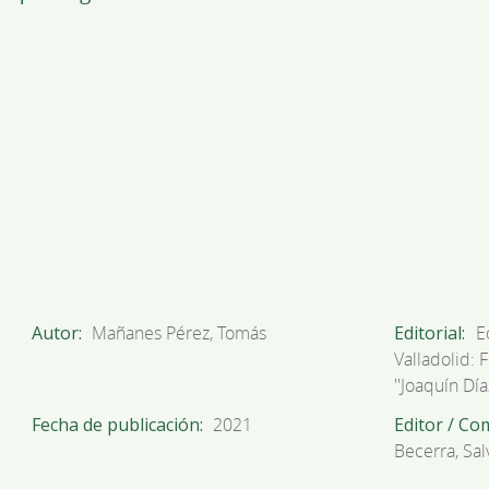
Autor
Mañanes Pérez, Tomás
Editorial
E
Valladolid: 
''Joaquín Díaz
Fecha de publicación
2021
Editor / Co
Becerra, Sal