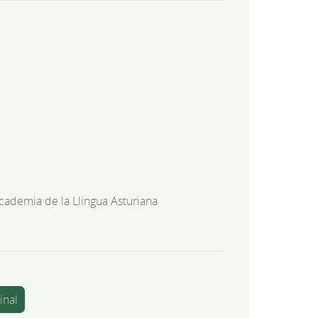
cademia de la Llingua Asturiana
inal