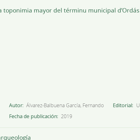
la toponimia mayor del términu municipal d’Ordás 
Autor
Álvarez-Balbuena García, Fernando
Editorial
U
Fecha de publicación
2019
arqueología