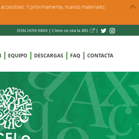
s accesibles. Y próximamente, nuevos materiales.
ISSN 2659-580X |
Cómo se cita la
BEL
|
N
EQUIPO
DESCARGAS
FAQ
CONTACTA