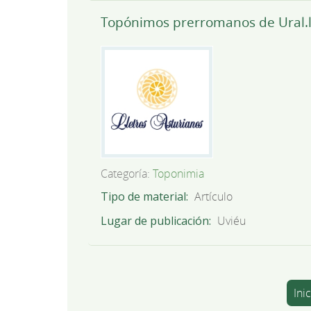
Topónimos prerromanos de Ural.lu
Categoría:
Toponimia
Tipo de material
Artículo
Lugar de publicación
Uviéu
Ini