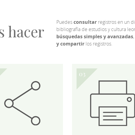
Puedes
consultar
registros en un d
s hacer
bibliografía de estudios y cultura l
búsquedas simples y avanzadas
,
y compartir
los registros.