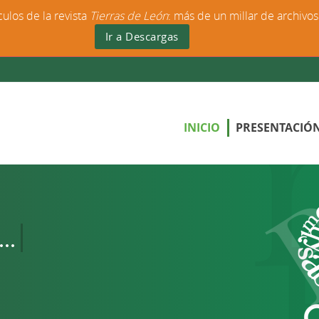
culos de la revista
Tierras de León
: más de un millar de archivo
Ir a Descargas
INICIO
PRESENTACIÓ