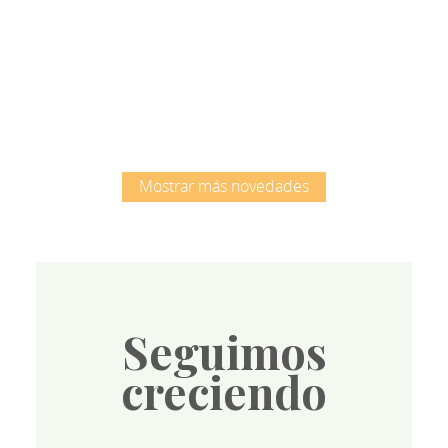
Root
Mostrar más novedades
Seguimos
creciendo