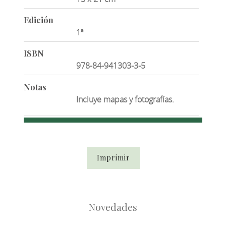
Edición
1ª
ISBN
978-84-941303-3-5
Notas
Incluye mapas y fotografías.
Imprimir
Novedades