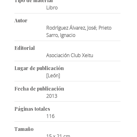
Tipo de material
Libro
Autor
Rodríguez Álvarez, José; Prieto
Sarro, Ignacio
Editorial
Asociación Club Xeitu
Lugar de publicación
[León]
Fecha de publicación
2013
Páginas totales
116
Tamaño
15 x 21 cm