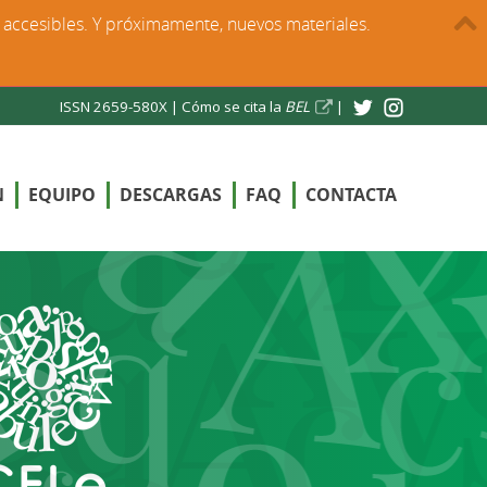
s accesibles. Y próximamente, nuevos materiales.
ISSN 2659-580X |
Cómo se cita la
BEL
|
N
EQUIPO
DESCARGAS
FAQ
CONTACTA