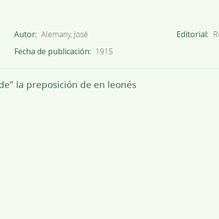
Autor
Alemany, José
Editorial
R
Fecha de publicación
1915
de" la preposición de en leonés