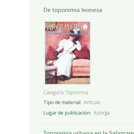
De toponimia leonesa
Categoría:
Toponimia
Tipo de material
Artículo
Lugar de publicación
Astorga
Toponimia urbana en la Salamanca