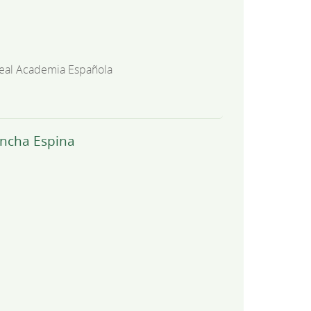
eal Academia Española
oncha Espina