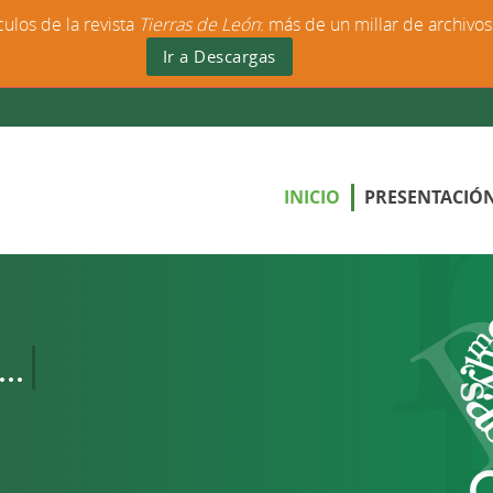
culos de la revista
Tierras de León
: más de un millar de archivo
Ir a Descargas
INICIO
PRESENTACIÓ