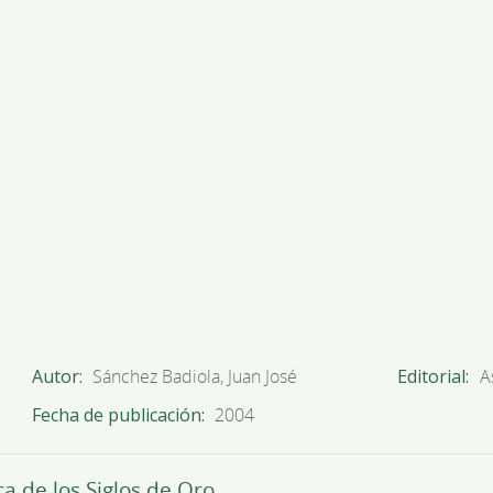
Autor
Sánchez Badiola, Juan José
Editorial
A
Fecha de publicación
2004
 de los Siglos de Oro