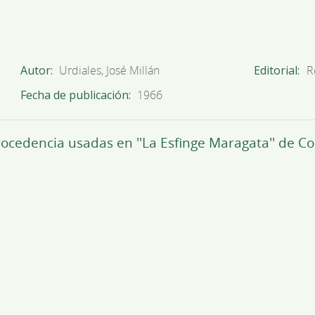
Autor
Urdiales, José Millán
Editorial
R
Fecha de publicación
1966
rocedencia usadas en ''La Esfinge Maragata'' de C