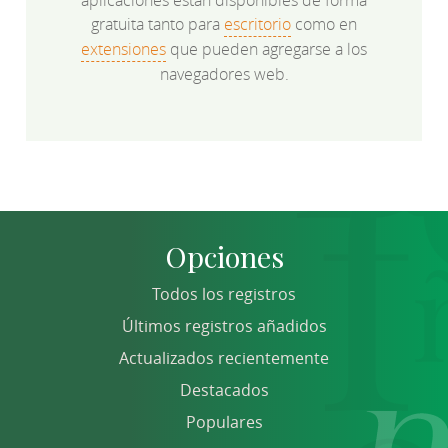
aplicaciones están disponibles de forma
gratuita tanto para
escritorio
como en
extensiones
que pueden agregarse a los
navegadores web.
Opciones
Todos los registros
Últimos registros añadidos
Actualizados recientemente
Destacados
Populares