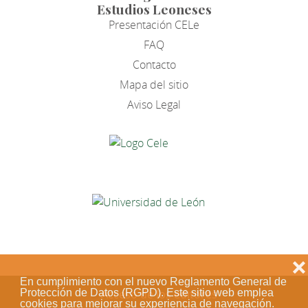
Estudios Leoneses
Presentación CELe
FAQ
Contacto
Mapa del sitio
Aviso Legal
❌
En cumplimiento con el nuevo Reglamento General de
Protección de Datos (RGPD). Este sitio web emplea
Acceso de los editores
cookies para mejorar su experiencia de navegación.