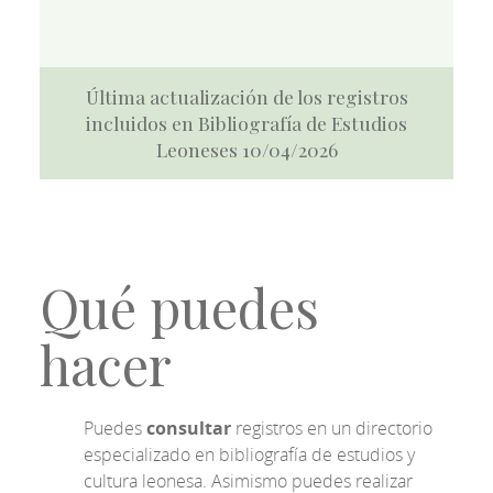
Última actualización de los registros
incluidos en Bibliografía de Estudios
Leoneses 10/04/2026
Qué puedes
hacer
Puedes
consultar
registros en un directorio
especializado en bibliografía de estudios y
cultura leonesa. Asimismo puedes realizar