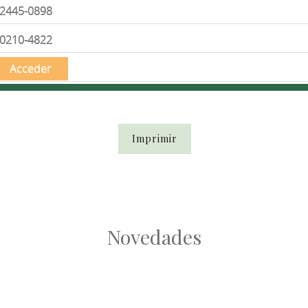
2445-0898
0210-4822
Acceder
Imprimir
Novedades