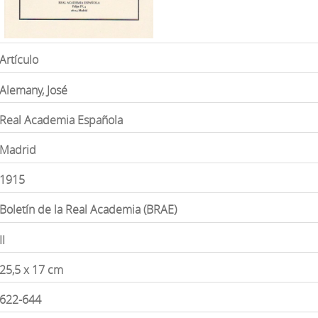
Artículo
Alemany, José
Real Academia Española
Madrid
1915
Boletín de la Real Academia (BRAE)
II
25,5 x 17 cm
622-644