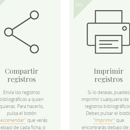
Compartir
Imprimir
registros
registros
Envía los registros
Si lo deseas, puedes
bibliográficos a quien
imprimir cualquiera de 
quieras. Para hacerlo,
registros bibliográfico
pulsa el botón
Debes pulsar el botó
Recomendar"
que verás
"Imprimir"
que
ebajo de cada ficha, o
encontrarás debajo de 