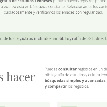
ografía de Estudios Leoneses
publica nuevos registros perió
ro equipo está en búsqueda constante. Seleccionamos los cont
cuidadosamente y verificamos los enlaces con regularidad.
n de los registros incluidos en Bibliografía de Estudios
Puedes
consultar
registros en un d
s hacer
bibliografía de estudios y cultura l
búsquedas simples y avanzadas
,
y compartir
los registros.