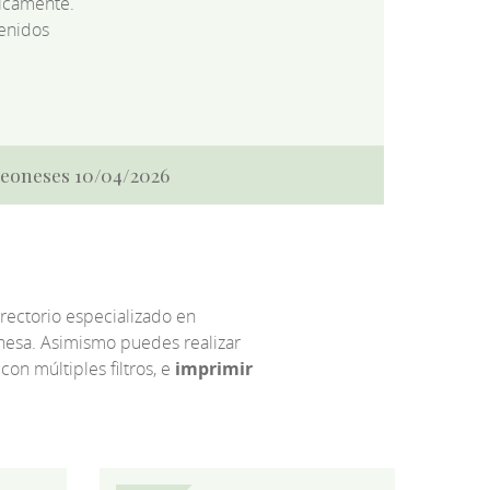
dicamente.
enidos
 Leoneses 10/04/2026
irectorio especializado en
eonesa. Asimismo puedes realizar
 con múltiples filtros, e
imprimir