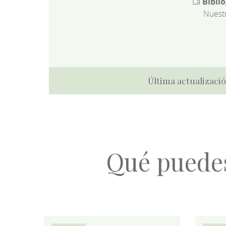
La
Bibli
Nuest
Última actualizació
Qué puede