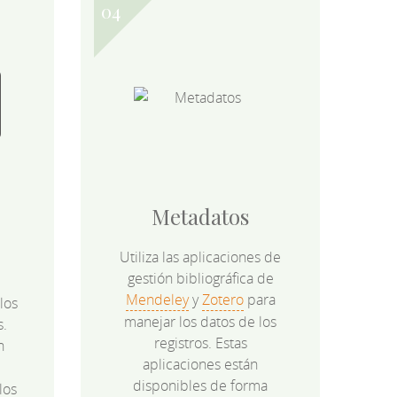
Metadatos
Utiliza las aplicaciones de
gestión bibliográfica de
Mendeley
y
Zotero
para
los
manejar los datos de los
s.
registros. Estas
n
aplicaciones están
disponibles de forma
los