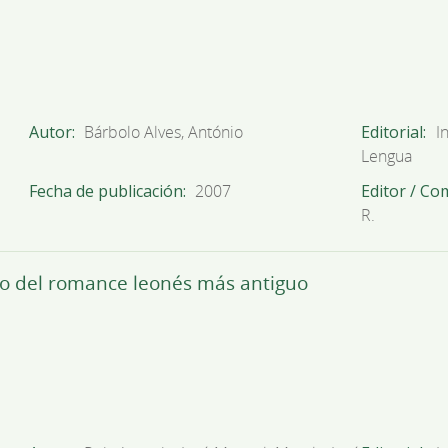
Autor
Bárbolo Alves, António
Editorial
I
Lengua
Fecha de publicación
2007
Editor / Co
R.
io del romance leonés más antiguo