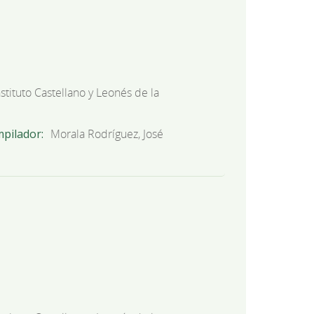
nstituto Castellano y Leonés de la
mpilador
Morala Rodríguez, José