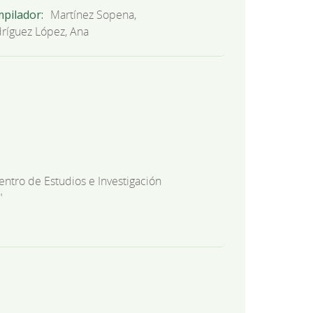
mpilador
Martínez Sopena,
dríguez López, Ana
entro de Estudios e Investigación
"