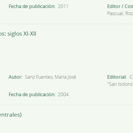
Fecha de publicación
2011
Editor / Co
Pascual; Ro
: siglos XI-XII
Autor
Sanz Fuentes, María José
Editorial
C
"San Isidoro
Fecha de publicación
2004
entrales)