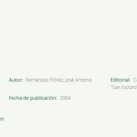
Autor
Fernández Flórez, José Antonio
Editorial
C
"San Isidoro
Fecha de publicación
2004
ón