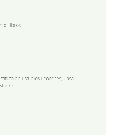
rco Libros
nstituto de Estudios Leoneses; Casa
 Madrid