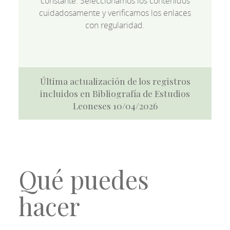
constante. Seleccionamos los contenidos
cuidadosamente y verificamos los enlaces
con regularidad.
Última actualización de los registros
incluidos en Bibliografía de Estudios
Leoneses 10/04/2026
Qué puedes
hacer