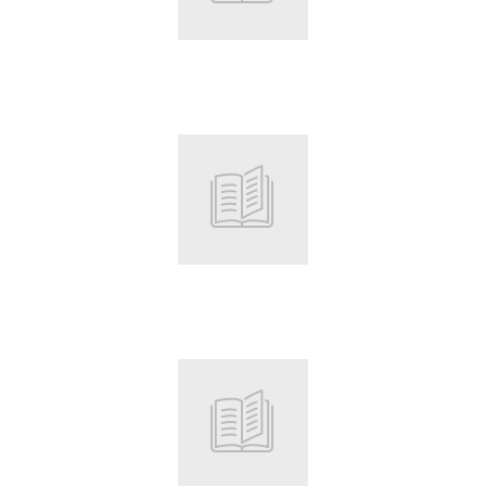
Root
Root
Root