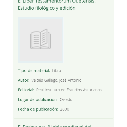
El Liber Testamentorum Ouetensis.
Estudio filológico y edición
Tipo de material
Libro
Autor
Valdés Gallego, José Antonio
Editorial
Real Instituto de Estudios Asturianos
Lugar de publicación
Oviedo
Fecha de publicación
2000
El Pachxuezu (Habla medieval del