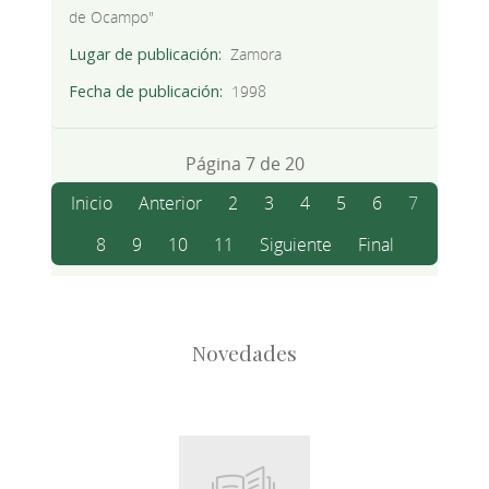
de Ocampo"
Lugar de publicación
Zamora
Fecha de publicación
1998
Página 7 de 20
Inicio
Anterior
2
3
4
5
6
7
8
9
10
11
Siguiente
Final
Novedades