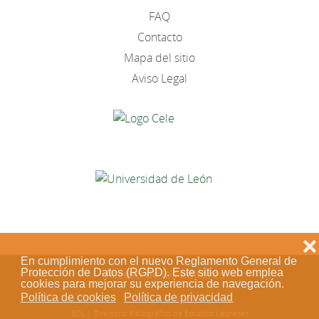
FAQ
Contacto
Mapa del sitio
Aviso Legal
❌
En cumplimiento con el nuevo Reglamento General de
Protección de Datos (RGPD). Este sitio web emplea
Acceso de los editores
cookies para mejorar su experiencia de navegación.
Política de cookies
Política de privacidad
BEL | Directorio Bibliográfico de Estudios Leoneses