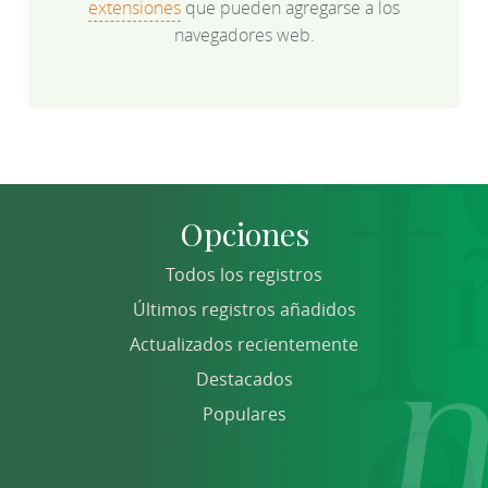
extensiones
que pueden agregarse a los
navegadores web.
Opciones
Todos los registros
Últimos registros añadidos
Actualizados recientemente
Destacados
Populares