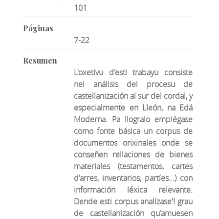
101
Páginas
7-22
Resumen
L'oxetivu d'esti trabayu consiste
nel análisis del procesu de
castellanización al sur del cordal, y
especialmente en Lleón, na Edá
Moderna. Pa llogralo emplégase
como fonte básica un corpus de
documentos orixinales onde se
conseñen rellaciones de bienes
materiales (testamentos, cartes
d'arres, inventarios, partíes...) con
información léxica relevante.
Dende esti corpus analízase'l grau
de castellanización qu'amuesen