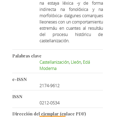
na estaya léxica -y de forma
indirecta na fonolóxica y na
morfolóxica- dalgunes comarques
lleoneses con un comportamientu
estremáu en cuantes al resultáu
del procesu históricu de
castellanización.
Palabras clave
Castellanización
,
Lleón
,
Edá
Moderna
e-ISSN
2174-9612
ISSN
0212-0534
Dirección del ejemplar (enlace PDF)