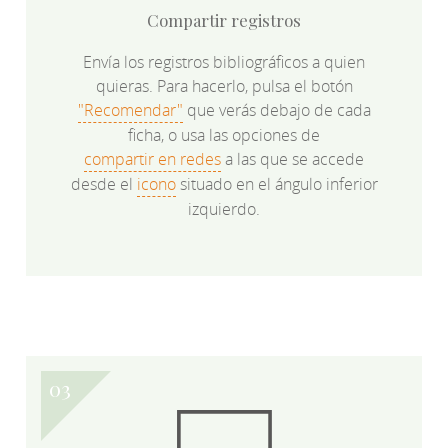
Compartir registros
Envía los registros bibliográficos a quien
quieras. Para hacerlo, pulsa el botón
"Recomendar"
que verás debajo de cada
ficha, o usa las opciones de
compartir en redes
a las que se accede
desde el
icono
situado en el ángulo inferior
izquierdo.