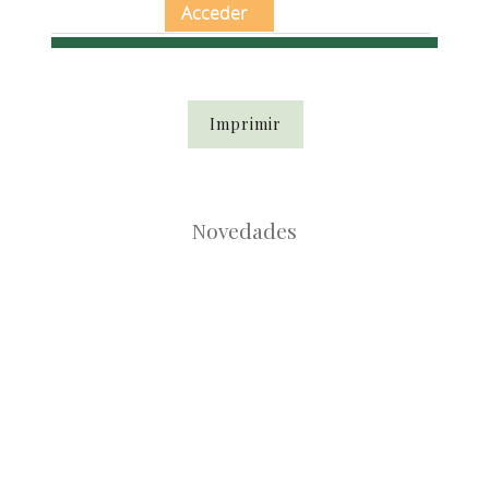
Acceder
Imprimir
Novedades
Root