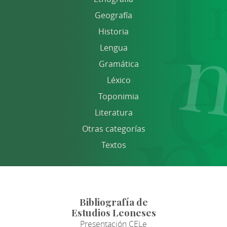
Geografía
Historia
Lengua
Gramática
Léxico
Toponimia
Literatura
Otras categorías
Textos
Bibliografía de
Estudios Leoneses
Presentación CELe