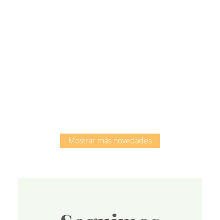
Root
Mostrar más novedades