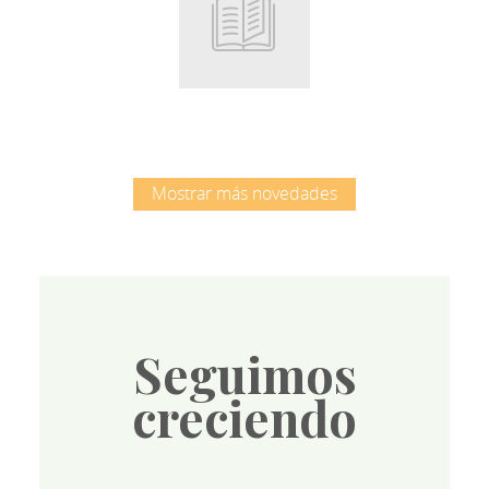
Root
Mostrar más novedades
Seguimos
creciendo