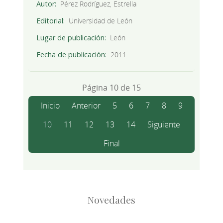
Autor
Pérez Rodríguez, Estrella
Editorial
Universidad de León
Lugar de publicación
León
Fecha de publicación
2011
Página 10 de 15
Inicio
Anterior
5
6
7
8
9
10
11
12
13
14
Siguiente
Final
Novedades