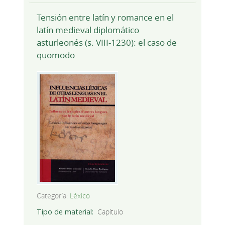
Tensión entre latín y romance en el
latín medieval diplomático
asturleonés (s. VIII-1230): el caso de
quomodo
Categoría:
Léxico
Tipo de material
Capítulo