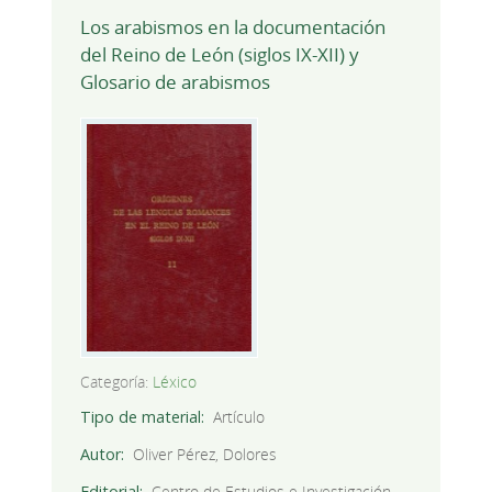
Los arabismos en la documentación
del Reino de León (siglos IX-XII) y
Glosario de arabismos
Categoría:
Léxico
Tipo de material
Artículo
Autor
Oliver Pérez, Dolores
Editorial
Centro de Estudios e Investigación