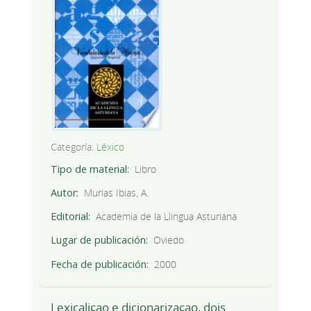
Categoría:
Léxico
Tipo de material
Libro
Autor
Murias Ibias, A.
Editorial
Academia de la Llingua Asturiana
Lugar de publicación
Oviedo
Fecha de publicación
2000
Lexicaliçao e dicionarizaçao, dois