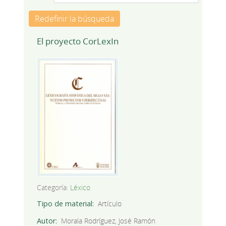
Redefinir la búsqueda
El proyecto CorLexIn
Categoría:
Léxico
Tipo de material
Artículo
Autor
Morala Rodríguez, José Ramón