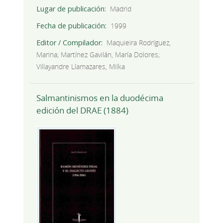
Lugar de publicación
Madrid
Fecha de publicación
1999
Editor / Compilador
Maquieira Rodríguez,
Marina; Martínez Gavilán, María Dolores;
Villayandre Llamazares, Milka
Salmantinismos en la duodécima
edición del DRAE (1884)