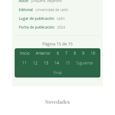
Autor
Junquera, Alejandro
Editorial
Universidad de León
Lugar de publicación
León
Fecha de publicación
2024
Página 15 de 15
Inicio
Anterior
6
7
8
9
10
11
12
13
14
15
Siguiente
Final
Novedades