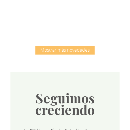
Root
Mostrar más novedades
Seguimos
creciendo