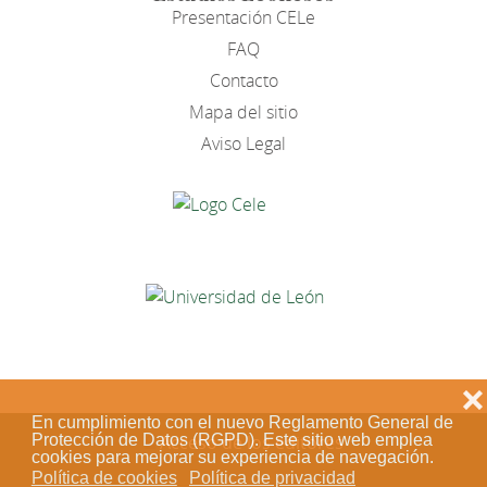
Presentación CELe
FAQ
Contacto
Mapa del sitio
Aviso Legal
❌
En cumplimiento con el nuevo Reglamento General de
Protección de Datos (RGPD). Este sitio web emplea
Acceso de los editores
cookies para mejorar su experiencia de navegación.
Política de cookies
Política de privacidad