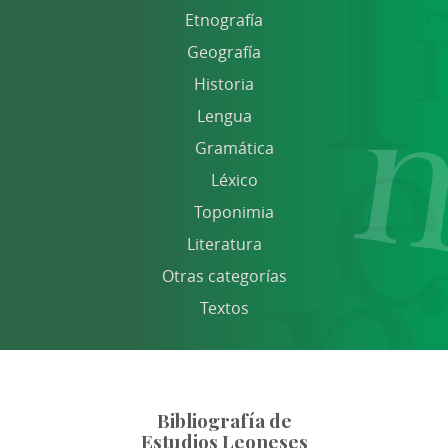
Etnografía
Geografía
Historia
Lengua
Gramática
Léxico
Toponimia
Literatura
Otras categorías
Textos
Bibliografía de
Estudios Leoneses