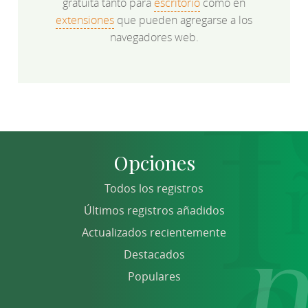
gratuita tanto para
escritorio
como en
extensiones
que pueden agregarse a los
navegadores web.
Opciones
Todos los registros
Últimos registros añadidos
Actualizados recientemente
Destacados
Populares