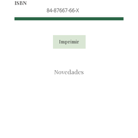
ISBN
84-87667-66-X
Imprimir
Novedades
Root