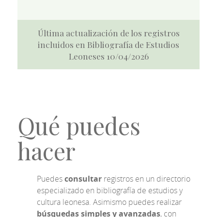
Última actualización de los registros
incluidos en Bibliografía de Estudios
Leoneses 10/04/2026
Qué puedes
hacer
Puedes
consultar
registros en un directorio
especializado en bibliografía de estudios y
cultura leonesa. Asimismo puedes realizar
búsquedas simples y avanzadas
, con