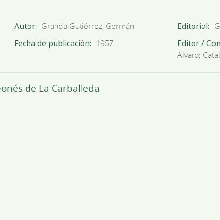
Autor
Granda Gutiérrez, Germán
Editorial
G
Fecha de publicación
1957
Editor / Co
Álvaro; Cat
leonés de La Carballeda