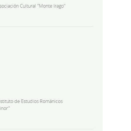
sociación Cultural ''Monte Irago''
nstituto de Estudios Románicos
nor''