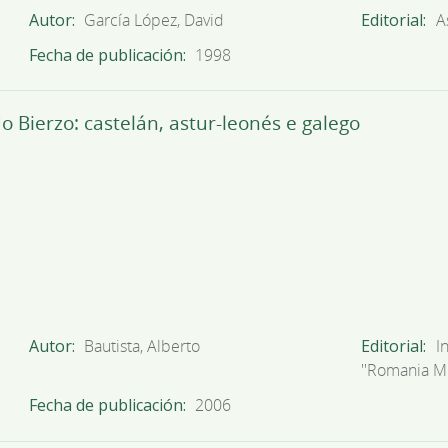
Autor
García López, David
Editorial
A
Fecha de publicación
1998
o Bierzo: castelán, astur-leonés e galego
Autor
Bautista, Alberto
Editorial
I
''Romania Mi
Fecha de publicación
2006