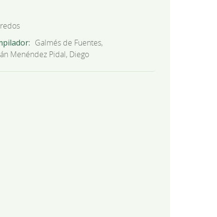
redos
mpilador
Galmés de Fuentes,
alán Menéndez Pidal, Diego