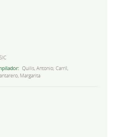
SIC
mpilador
Quilis, Antonio; Carril,
antarero, Margarita