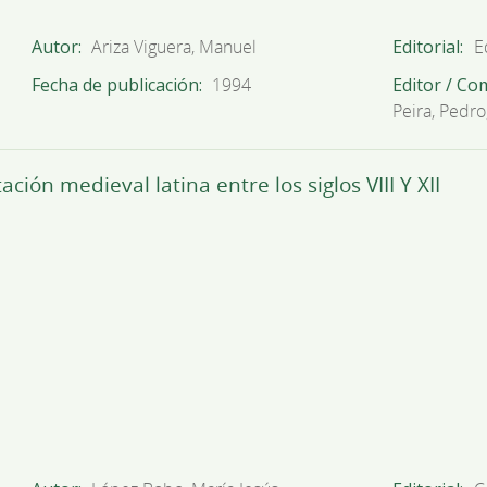
Autor
Ariza Viguera, Manuel
Editorial
E
Fecha de publicación
1994
Editor / Co
Peira, Pedro;
ón medieval latina entre los siglos VIII Y XII