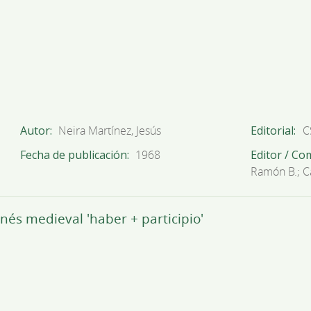
Autor
Neira Martínez, Jesús
Editorial
C
Fecha de publicación
1968
Editor / Co
Ramón B.; C
és medieval 'haber + participio'