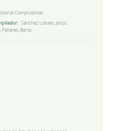
ditorial Complutense
mpilador
Sánchez Lobato, Jesús;
 Pallares, Berta