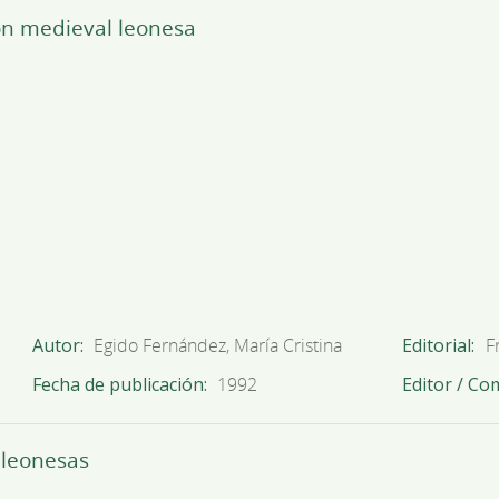
ón medieval leonesa
Autor
Egido Fernández, María Cristina
Editorial
F
Fecha de publicación
1992
Editor / Co
s leonesas