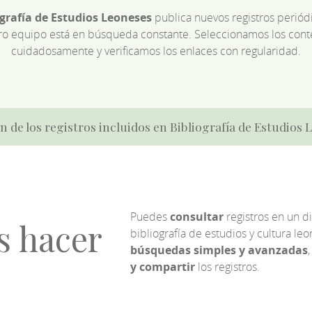
ografía de Estudios Leoneses
publica nuevos registros perió
ro equipo está en búsqueda constante. Seleccionamos los cont
cuidadosamente y verificamos los enlaces con regularidad.
n de los registros incluidos en Bibliografía de Estudios
Puedes
consultar
registros en un d
s hacer
bibliografía de estudios y cultura l
búsquedas simples y avanzadas
,
y compartir
los registros.