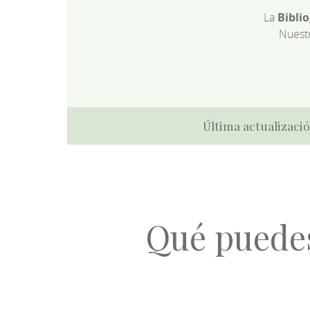
La
Bibli
Nuest
Última actualizació
Qué puede