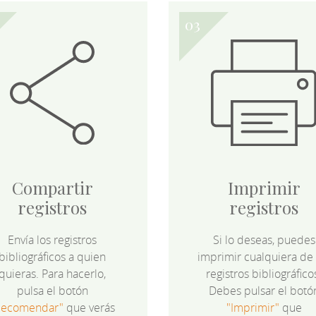
Compartir
Imprimir
registros
registros
Envía los registros
Si lo deseas, puedes
bibliográficos a quien
imprimir cualquiera de 
quieras. Para hacerlo,
registros bibliográfico
pulsa el botón
Debes pulsar el botó
Recomendar"
que verás
"Imprimir"
que