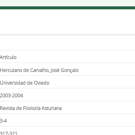
Artículo
Herculano de Carvalho, José Gonçalo
Universidad de Oviedo
2003-2004
Revista de Filoloxía Asturiana
3-4
317-321