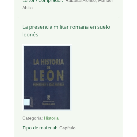
Editor / Compilador
Rabanal Alonso, Manuel
Abilio
La presencia militar romana en suelo
leonés
Categoría:
Historia
Tipo de material
Capítulo