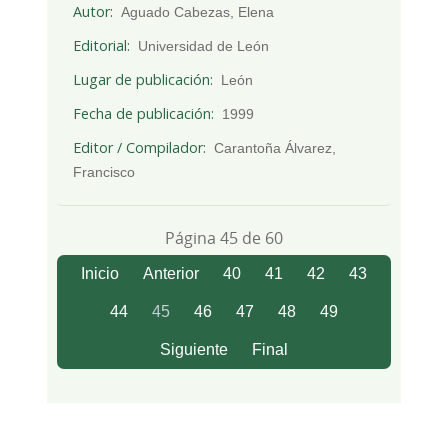
Autor
Aguado Cabezas, Elena
Editorial
Universidad de León
Lugar de publicación
León
Fecha de publicación
1999
Editor / Compilador
Carantoña Álvarez,
Francisco
Página 45 de 60
Inicio
Anterior
40
41
42
43
44
45
46
47
48
49
Siguiente
Final