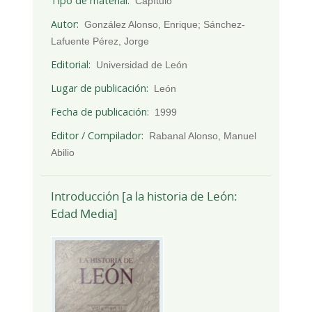
Tipo de material
Capítulo
Autor
González Alonso, Enrique; Sánchez-
Lafuente Pérez, Jorge
Editorial
Universidad de León
Lugar de publicación
León
Fecha de publicación
1999
Editor / Compilador
Rabanal Alonso, Manuel
Abilio
Introducción [a la historia de León:
Edad Media]