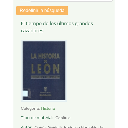
Redefinir la búsqueda
El tiempo de los últimos grandes
cazadores
Categoría:
Historia
Tipo de material
Capítulo
Autor
Quirós Guidotti, Federico Bernaldo de;