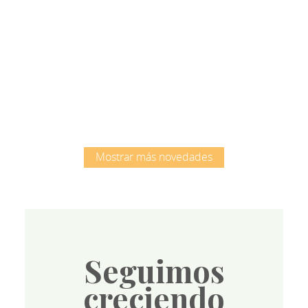
Root
Mostrar más novedades
Seguimos
creciendo