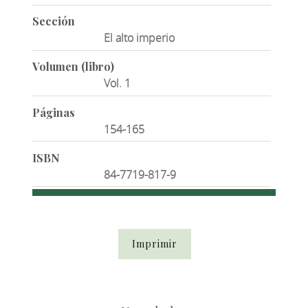
Sección
El alto imperio
Volumen (libro)
Vol. 1
Páginas
154-165
ISBN
84-7719-817-9
Imprimir