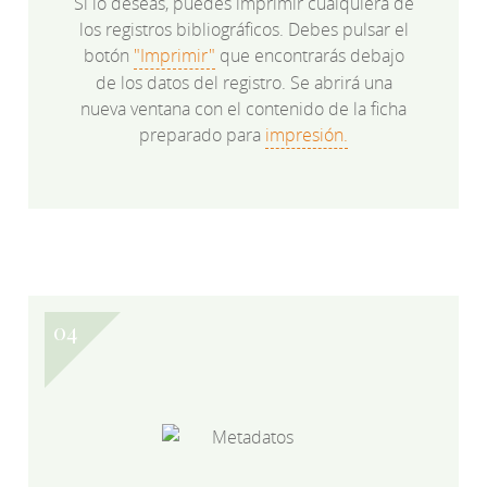
Si lo deseas, puedes imprimir cualquiera de
los registros bibliográficos. Debes pulsar el
botón
"Imprimir"
que encontrarás debajo
de los datos del registro. Se abrirá una
nueva ventana con el contenido de la ficha
preparado para
impresión.