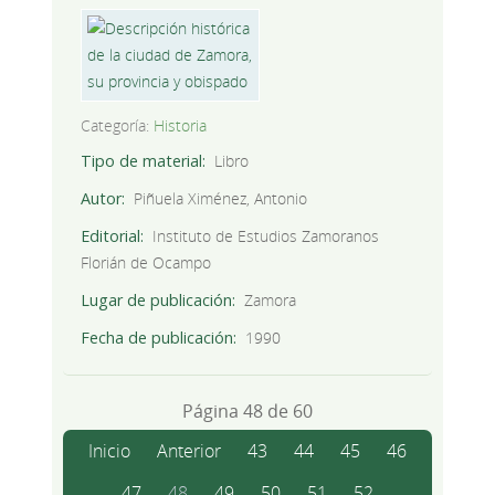
Categoría:
Historia
Tipo de material
Libro
Autor
Piñuela Ximénez, Antonio
Editorial
Instituto de Estudios Zamoranos
Florián de Ocampo
Lugar de publicación
Zamora
Fecha de publicación
1990
Página 48 de 60
Inicio
Anterior
43
44
45
46
47
48
49
50
51
52