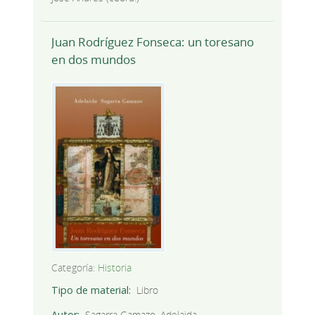
Juan Rodríguez Fonseca: un toresano
en dos mundos
Categoría:
Historia
Tipo de material
Libro
Autor
Sagarra Gamazo, Adelaida