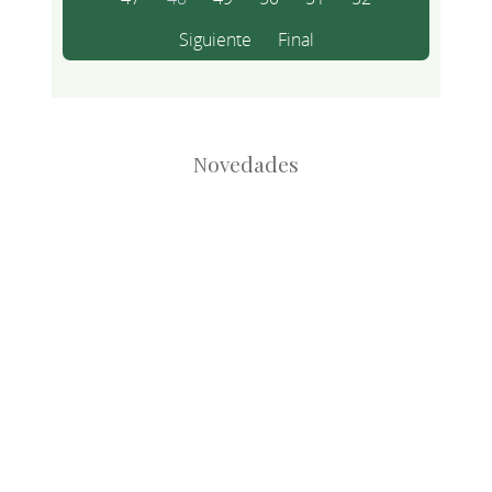
Siguiente
Final
Novedades
Root