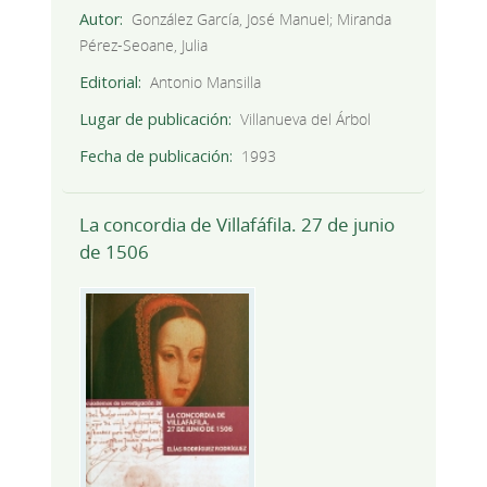
Autor
González García, José Manuel; Miranda
Pérez-Seoane, Julia
Editorial
Antonio Mansilla
Lugar de publicación
Villanueva del Árbol
Fecha de publicación
1993
La concordia de Villafáfila. 27 de junio
de 1506