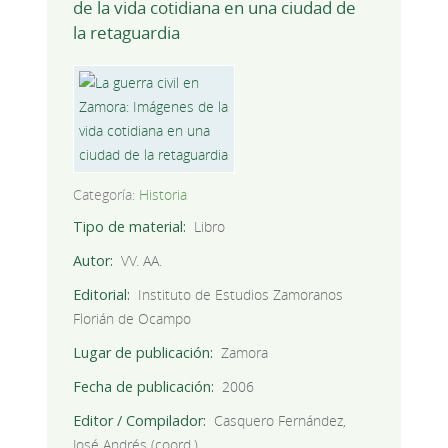
de la vida cotidiana en una ciudad de
la retaguardia
Categoría:
Historia
Tipo de material
Libro
Autor
VV. AA.
Editorial
Instituto de Estudios Zamoranos
Florián de Ocampo
Lugar de publicación
Zamora
Fecha de publicación
2006
Editor / Compilador
Casquero Fernández,
José Andrés (coord.)