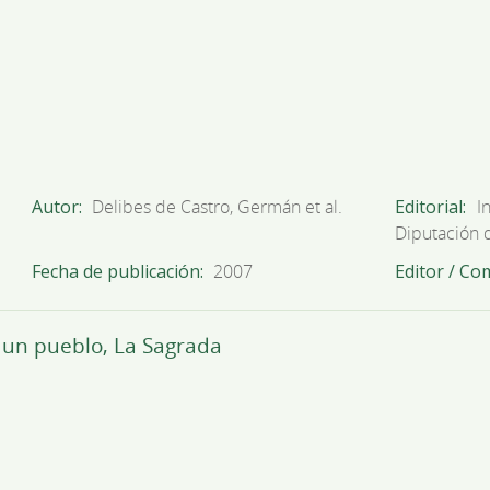
Autor
Delibes de Castro, Germán et al.
Editorial
I
Diputación 
Fecha de publicación
2007
Editor / Co
 un pueblo, La Sagrada