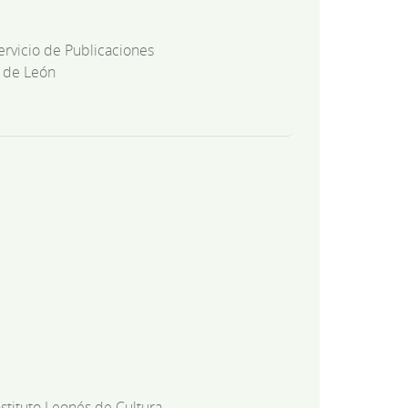
ervicio de Publicaciones
 de León
nstituto Leonés de Cultura