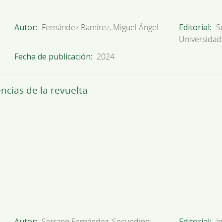
Autor
Fernández Ramírez, Miguel Ángel
Editorial
S
Universidad
Fecha de publicación
2024
ncias de la revuelta
Autor
Serrano Fernández, Secundino;
Editorial
I