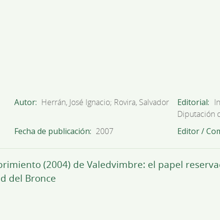
Autor
Herrán, José Ignacio; Rovira, Salvador
Editorial
I
Diputación 
Fecha de publicación
2007
Editor / Co
rimiento (2004) de Valedvimbre: el papel reservad
ad del Bronce