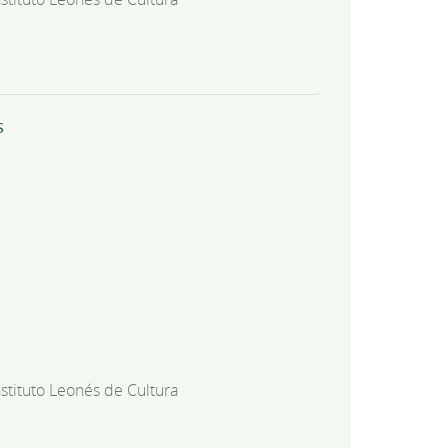
s
nstituto Leonés de Cultura