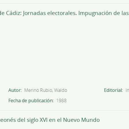
e Cádiz: Jornadas electorales. Impugnación de las
Autor
Merino Rubio, Waldo
Editorial
I
Fecha de publicación
1988
leonés del siglo XVI en el Nuevo Mundo