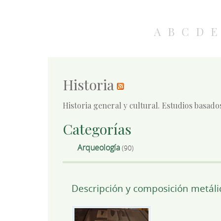
A
B
C
D
E
Historia
Historia general y cultural. Estudios basado
Categorías
Arqueología
(90)
Descripción y composición metáli