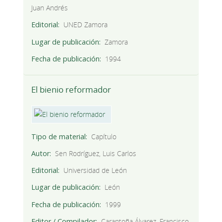
Juan Andrés
Editorial
UNED Zamora
Lugar de publicación
Zamora
Fecha de publicación
1994
El bienio reformador
Tipo de material
Capítulo
Autor
Sen Rodríguez, Luis Carlos
Editorial
Universidad de León
Lugar de publicación
León
Fecha de publicación
1999
Editor / Compilador
Carantoña Álvarez, Francisco