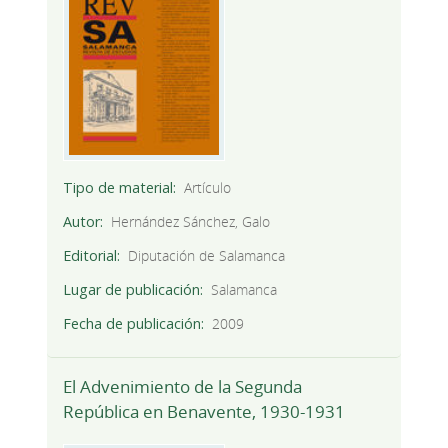
Tipo de material
Artículo
Autor
Hernández Sánchez, Galo
Editorial
Diputación de Salamanca
Lugar de publicación
Salamanca
Fecha de publicación
2009
El Advenimiento de la Segunda
República en Benavente, 1930-1931