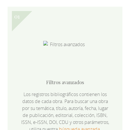
Filtros avanzados
Los registros bibliográficos contienen los
datos de cada obra. Para buscar una obra
por su temática, título, autoría, fecha, lugar
de publicación, editorial, colección, ISBN,
ISSN, e-ISSN, DOI, CDU y otros parámetros,
utiliza nuestra
búsqueda avanzada
.