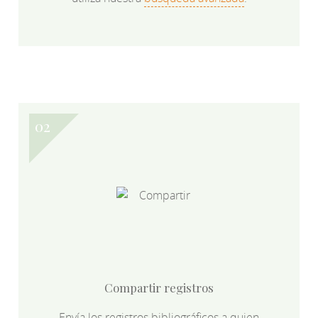
Compartir registros
Envía los registros bibliográficos a quien