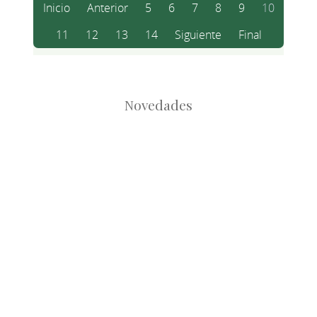
Inicio
Anterior
5
6
7
8
9
10
11
12
13
14
Siguiente
Final
Novedades
Root