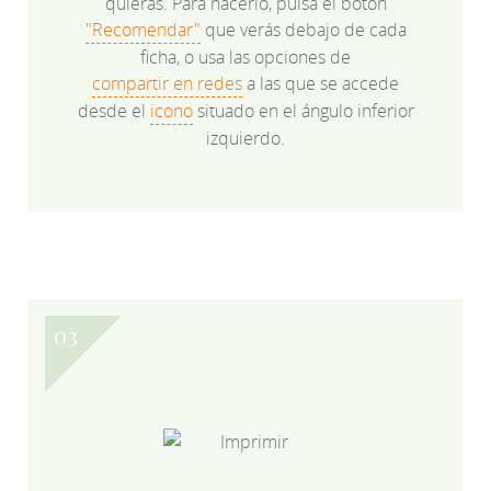
quieras. Para hacerlo, pulsa el botón
"Recomendar"
que verás debajo de cada
ficha, o usa las opciones de
compartir en redes
a las que se accede
desde el
icono
situado en el ángulo inferior
izquierdo.