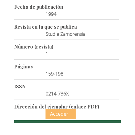
Fecha de publicación
1994
Revista en la que se publica
Studia Zamorensia
Número (revista)
1
Páginas
159-198
ISSN
0214-736X
Dirección del ejemplar (enlace PDF)
Acceder