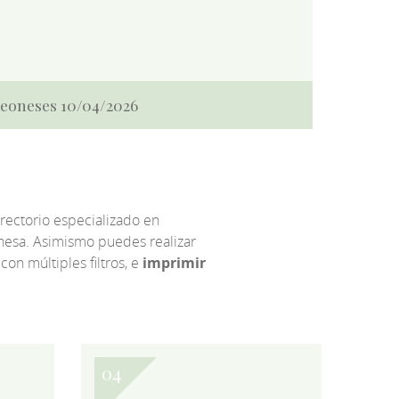
 Leoneses 10/04/2026
irectorio especializado en
eonesa. Asimismo puedes realizar
 con múltiples filtros, e
imprimir