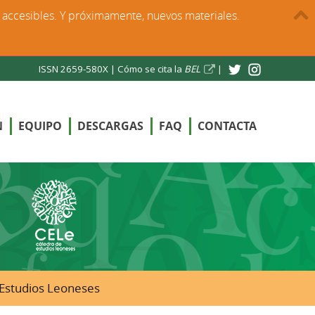
s accesibles. Y próximamente, nuevos materiales.
ISSN 2659-580X |
Cómo se cita la
BEL
|
N
EQUIPO
DESCARGAS
FAQ
CONTACTA
e Estudios Leoneses