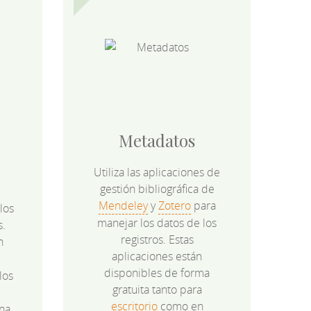
Metadatos
Utiliza las aplicaciones de
gestión bibliográfica de
Mendeley
y
Zotero
para
los
manejar los datos de los
s.
registros. Estas
n
aplicaciones están
disponibles de forma
los
gratuita tanto para
e
escritorio
como en
na