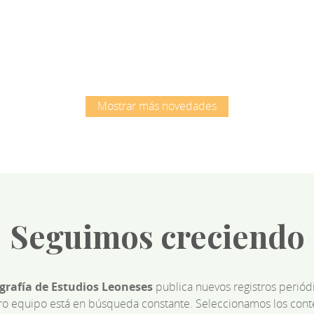
Root
Root
Mostrar más novedades
Seguimos creciendo
ografía de Estudios Leoneses
publica nuevos registros perió
ro equipo está en búsqueda constante. Seleccionamos los cont