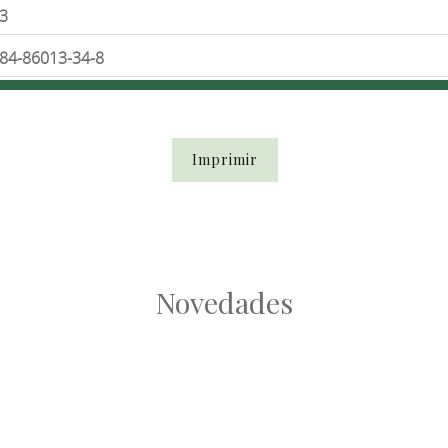
3
84-86013-34-8
Imprimir
Novedades