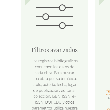
Filtros avanzados
Los registros bibliográficos
contienen los datos de
cada obra. Para buscar
una obra por su temática,
título, autoría, fecha, lugar
de publicación, editorial,
"
colección, ISBN, ISSN, e-
d
ISSN, DOI, CDU y otros
parámetros, utiliza nuestra
c