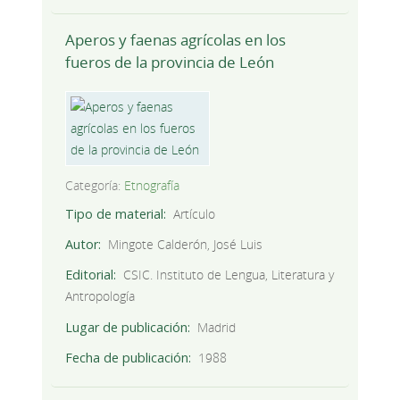
Aperos y faenas agrícolas en los
fueros de la provincia de León
Categoría:
Etnografía
Tipo de material
Artículo
Autor
Mingote Calderón, José Luis
Editorial
CSIC. Instituto de Lengua, Literatura y
Antropología
Lugar de publicación
Madrid
Fecha de publicación
1988