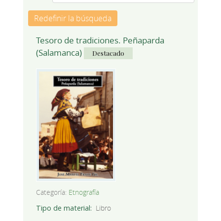
Redefinir la búsqueda
Tesoro de tradiciones. Peñaparda
(Salamanca)
Destacado
Categoría:
Etnografía
Tipo de material
Libro