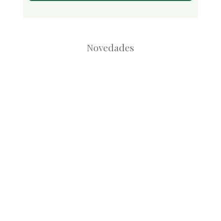
Novedades
Root