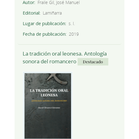
Autor
Fraile Gil, José Manuel
Editorial
Lamiñarra
Lugar de publicación
s. l.
Fecha de publicación
2019
La tradición oral leonesa. Antología
sonora del romancero
Destacado