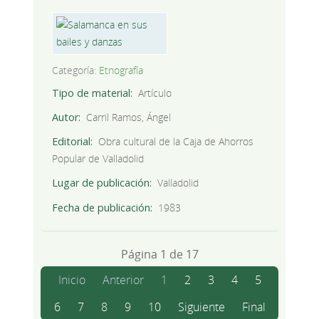
Categoría:
Etnografía
Tipo de material
Artículo
Autor
Carril Ramos, Ángel
Editorial
Obra cultural de la Caja de Ahorros
Popular de Valladolid
Lugar de publicación
Valladolid
Fecha de publicación
1983
Página 1 de 17
Inicio
Anterior
1
2
3
4
5
6
7
8
9
10
Siguiente
Final