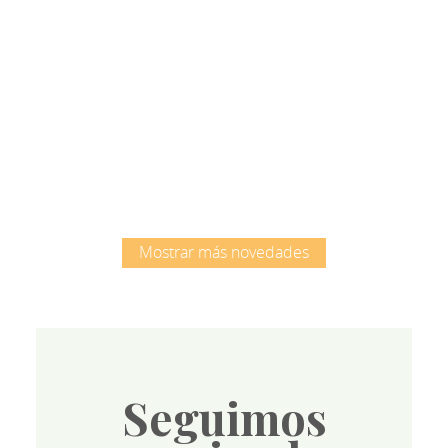
Root
Mostrar más novedades
Seguimos