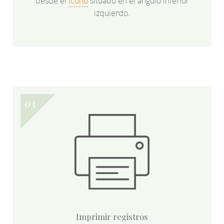
desde el
icono
situado en el ángulo inferior
izquierdo.
Imprimir registros