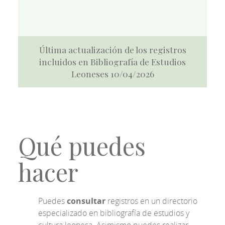
Última actualización de los registros
incluidos en Bibliografía de Estudios
Leoneses 10/04/2026
Qué puedes
hacer
Puedes
consultar
registros en un directorio
especializado en bibliografía de estudios y
cultura leonesa. Asimismo puedes realizar