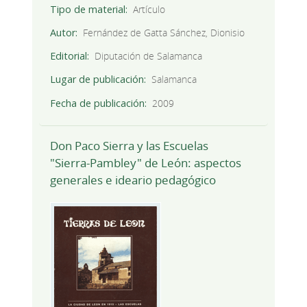
Tipo de material
Artículo
Autor
Fernández de Gatta Sánchez, Dionisio
Editorial
Diputación de Salamanca
Lugar de publicación
Salamanca
Fecha de publicación
2009
Don Paco Sierra y las Escuelas
"Sierra-Pambley" de León: aspectos
generales e ideario pedagógico