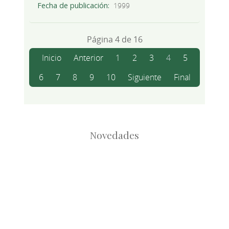
Fecha de publicación
1999
Página 4 de 16
Inicio
Anterior
1
2
3
4
5
6
7
8
9
10
Siguiente
Final
Novedades
Root