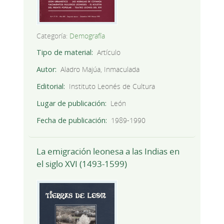
Categoría:
Demografía
Tipo de material
Artículo
Autor
Aladro Majúa, Inmaculada
Editorial
Instituto Leonés de Cultura
Lugar de publicación
León
Fecha de publicación
1989-1990
La emigración leonesa a las Indias en
el siglo XVI (1493-1599)