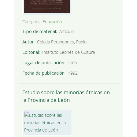
Categoría:
Educación
Tipo de material
Artículo
Autor
Celada Perandones, Pablo
Editorial
Instituto Leonés de Cultura
Lugar de publicación
León
Fecha de publicación
1992
Estudio sobre las minorías étnicas en
la Provincia de León