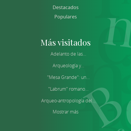
Destacados
Populares
Más visitados
Adelanto de las...
Arqueología y...
''Mesa Grande'': un...
''Labrum'' romano...
Arqueo-antropología del...
Mostrar más