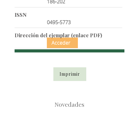
186-202
ISSN
0495-5773
Dirección del ejemplar (enlace PDF)
Acceder
Imprimir
Novedades