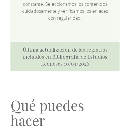
constante. Seleccionamos los contenidos
cuidadosamente y verificamos los enlaces
con regularidad.
Última actualización de los registros
incluidos en Bibliografía de Estudios
Leoneses 10/04/2026
Qué puedes
hacer