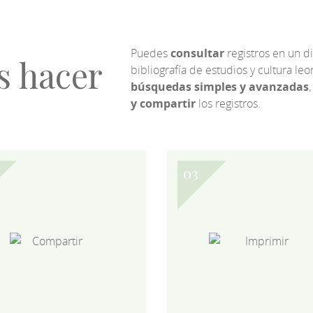
Puedes
consultar
registros en un d
s hacer
bibliografía de estudios y cultura l
búsquedas simples y avanzadas
,
y compartir
los registros.