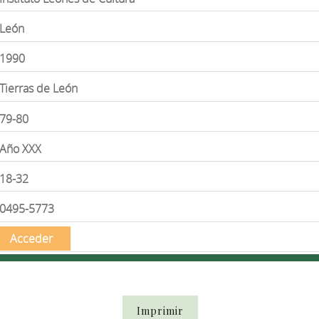
León
1990
Tierras de León
79-80
Año XXX
18-32
0495-5773
Acceder
Imprimir