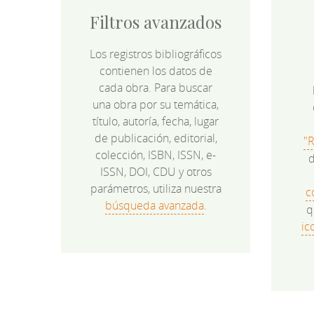
Filtros avanzados
Los registros bibliográficos
contienen los datos de
cada obra. Para buscar
una obra por su temática,
título, autoría, fecha, lugar
de publicación, editorial,
"
colección, ISBN, ISSN, e-
d
ISSN, DOI, CDU y otros
parámetros, utiliza nuestra
c
búsqueda avanzada
.
q
ic