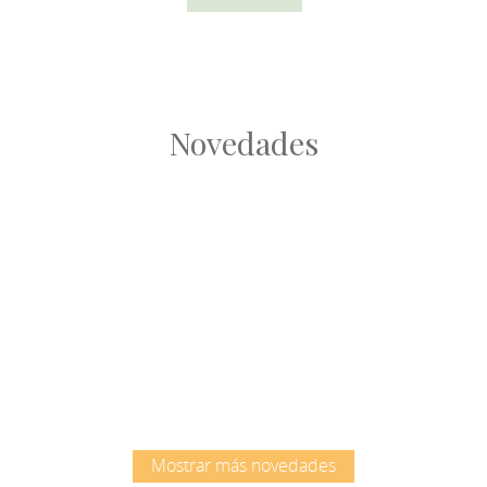
Novedades
Root
Root
Mostrar más novedades