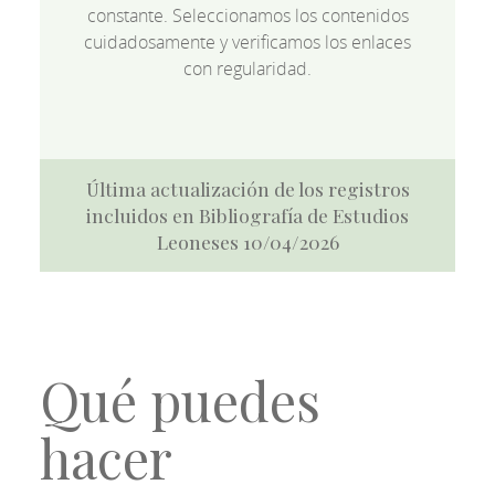
constante. Seleccionamos los contenidos
cuidadosamente y verificamos los enlaces
con regularidad.
Última actualización de los registros
incluidos en Bibliografía de Estudios
Leoneses 10/04/2026
Qué puedes
hacer