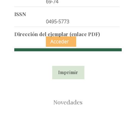
69-74
ISSN
0495-5773
Dirección del ejemplar (enlace PDF)
Acceder
Imprimir
Novedades