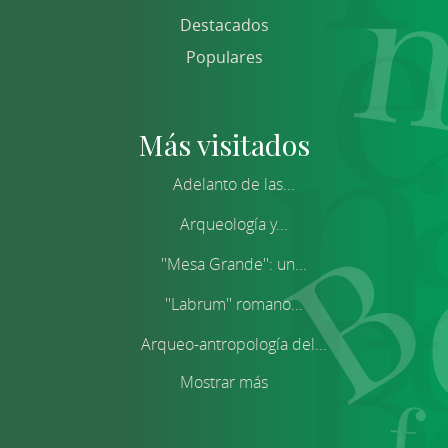
Destacados
Populares
Más visitados
Adelanto de las...
Arqueología y...
''Mesa Grande'': un...
''Labrum'' romano...
Arqueo-antropología del...
Mostrar más