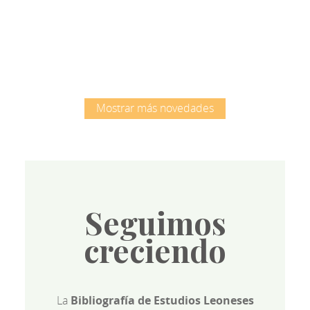
Root
Mostrar más novedades
Seguimos
creciendo
La
Bibliografía de Estudios Leoneses