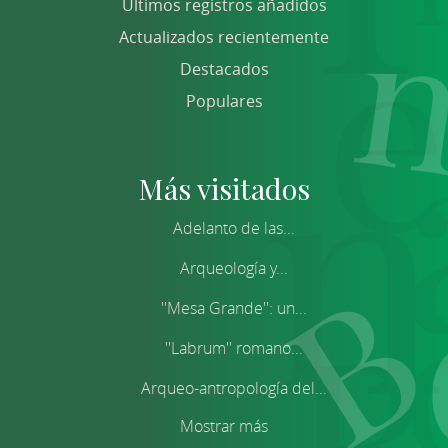
Últimos registros añadidos
Actualizados recientemente
Destacados
Populares
Más visitados
Adelanto de las...
Arqueología y...
''Mesa Grande'': un...
''Labrum'' romano...
Arqueo-antropología del...
Mostrar más