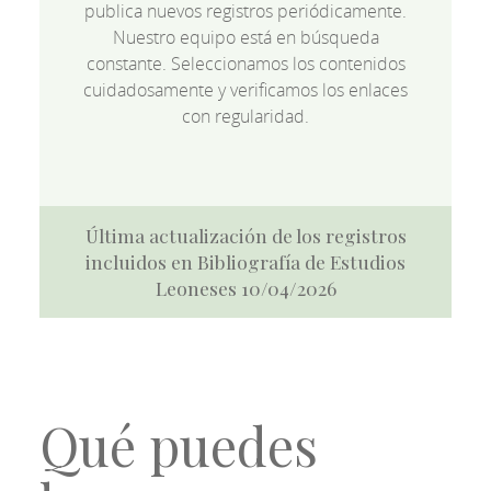
publica nuevos registros periódicamente.
Nuestro equipo está en búsqueda
constante. Seleccionamos los contenidos
cuidadosamente y verificamos los enlaces
con regularidad.
Última actualización de los registros
incluidos en Bibliografía de Estudios
Leoneses 10/04/2026
Qué puedes