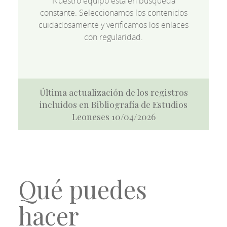
Nuestro equipo está en búsqueda
constante. Seleccionamos los contenidos
cuidadosamente y verificamos los enlaces
con regularidad.
Última actualización de los registros
incluidos en Bibliografía de Estudios
Leoneses 10/04/2026
Qué puedes
hacer