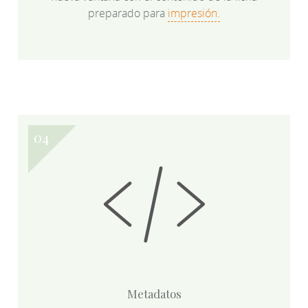
preparado para
impresión.
Metadatos