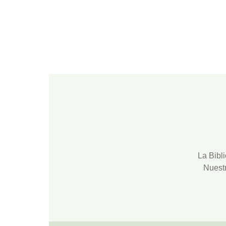
La
Bibl
Nuest