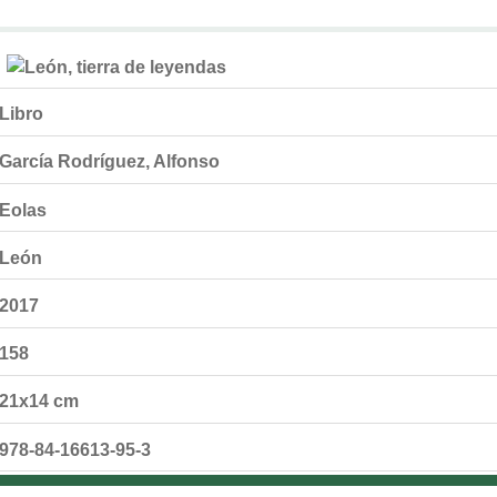
Libro
García Rodríguez, Alfonso
Eolas
León
2017
158
21x14 cm
978-84-16613-95-3