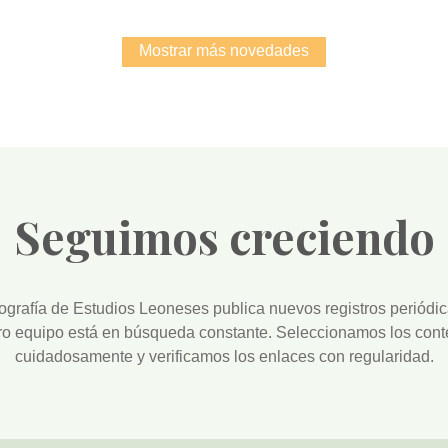
Mostrar más novedades
Seguimos creciendo
iografía de Estudios Leoneses
publica nuevos registros periódi
ro equipo está en búsqueda constante. Seleccionamos los cont
cuidadosamente y verificamos los enlaces con regularidad.