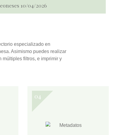
 Leoneses 10/04/2026
ectorio especializado en
eonesa. Asimismo puedes realizar
n múltiples filtros, e
imprimir y