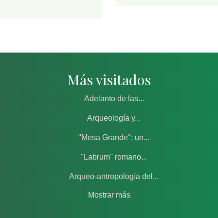
Más visitados
Adelanto de las...
Arqueología y...
''Mesa Grande'': un...
''Labrum'' romano...
Arqueo-antropología del...
Mostrar más