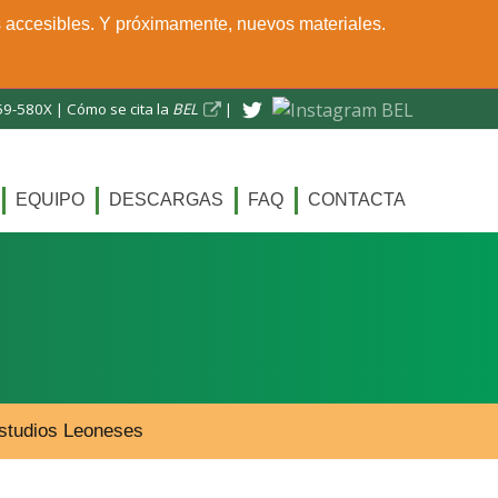
s accesibles. Y próximamente, nuevos materiales.
59-580X |
Cómo se cita la
BEL
|
EQUIPO
DESCARGAS
FAQ
CONTACTA
 Estudios Leoneses