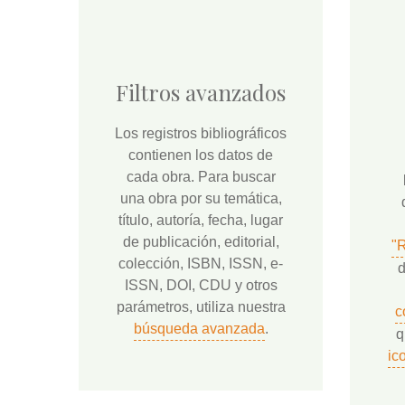
Filtros avanzados
Los registros bibliográficos
contienen los datos de
cada obra. Para buscar
una obra por su temática,
título, autoría, fecha, lugar
de publicación, editorial,
"
colección, ISBN, ISSN, e-
d
ISSN, DOI, CDU y otros
parámetros, utiliza nuestra
c
búsqueda avanzada
.
q
ic