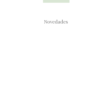
Novedades
Root