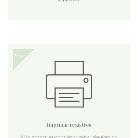
Imprimir registros
Si lo deseas, puedes imprimir cualquiera de