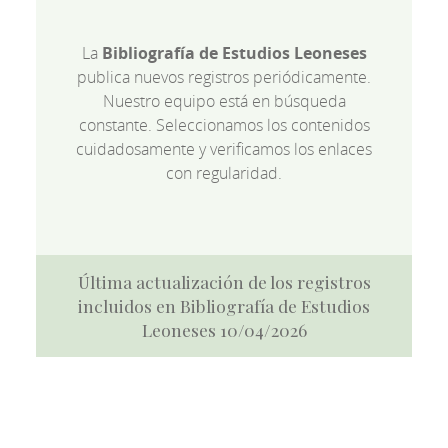
La
Bibliografía de Estudios Leoneses
publica nuevos registros periódicamente.
Nuestro equipo está en búsqueda
constante. Seleccionamos los contenidos
cuidadosamente y verificamos los enlaces
con regularidad.
Última actualización de los registros
incluidos en Bibliografía de Estudios
Leoneses 10/04/2026