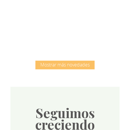
Root
Mostrar más novedades
Seguimos
creciendo