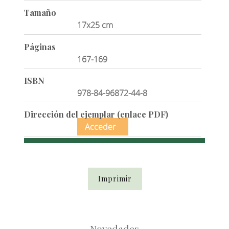
Tamaño
17x25 cm
Páginas
167-169
ISBN
978-84-96872-44-8
Dirección del ejemplar (enlace PDF)
Acceder
Imprimir
Novedades