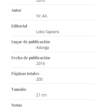
Libro
Autor
VV. AA.
Editorial
Lobo Sapiens
Lugar de publicación
Astorga
Fecha de publicación
2016
Páginas totales
200
Tamaño
21 cm
Notas