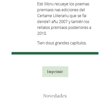
Esti llibru recueye los poemas
premiaos nas ediciones del
Certame Lliterariu que se fai
dende'l añu 2007 y tamién los
rellatos premiaos posteriores a
2010.
Tien dous grandes capítulos.
Imprimir
Novedades