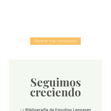
Root
Mostrar más novedades
Seguimos
creciendo
La
Bibliografía de Estudios Leoneses