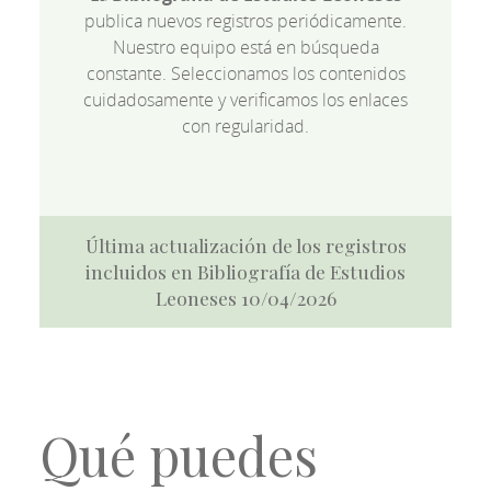
publica nuevos registros periódicamente.
Nuestro equipo está en búsqueda
constante. Seleccionamos los contenidos
cuidadosamente y verificamos los enlaces
con regularidad.
Última actualización de los registros
incluidos en Bibliografía de Estudios
Leoneses 10/04/2026
Qué puedes