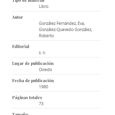
Tipo de material
Libro
Autor
González Fernández, Eva;
González-Quevedo González,
Roberto
Editorial
s. n.
Lugar de publicación
Oviedo
Fecha de publicación
1980
Páginas totales
73
Tamaño