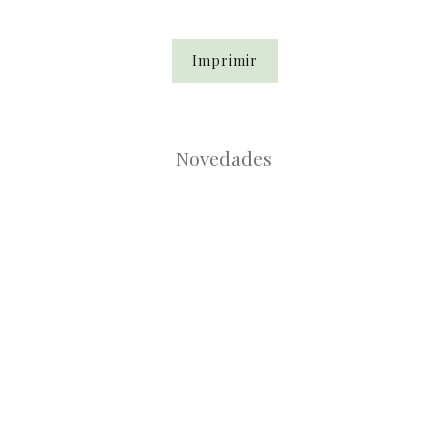
Imprimir
Novedades
Root