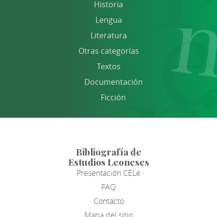
Historia
Lengua
Literatura
Otras categorías
Textos
Documentación
Ficción
Bibliografía de
Estudios Leoneses
Presentación CELe
FAQ
Contacto
Mapa del sitio