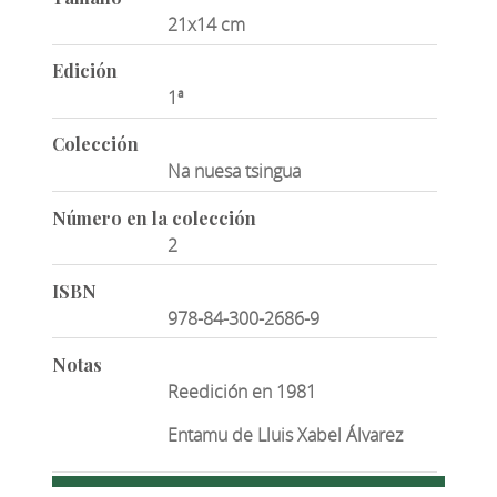
21x14 cm
Edición
1ª
Colección
Na nuesa tsingua
Número en la colección
2
ISBN
978-84-300-2686-9
Notas
Reedición en 1981
Entamu de Lluis Xabel Álvarez