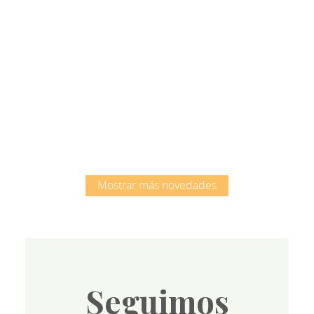
Root
Mostrar más novedades
Seguimos