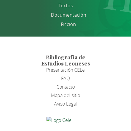
Textos
Documentación
Ficción
Bibliografía de
Estudios Leoneses
Presentación CELe
FAQ
Contacto
Mapa del sitio
Aviso Legal