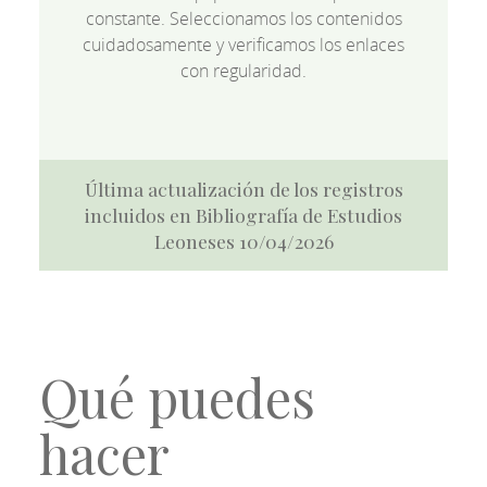
constante. Seleccionamos los contenidos
cuidadosamente y verificamos los enlaces
con regularidad.
Última actualización de los registros
incluidos en Bibliografía de Estudios
Leoneses 10/04/2026
Qué puedes
hacer