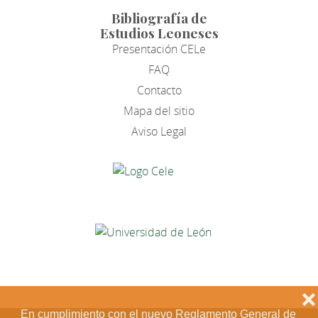
Bibliografía de
Estudios Leoneses
Presentación CELe
FAQ
Contacto
Mapa del sitio
Aviso Legal
❌
En cumplimiento con el nuevo Reglamento General de