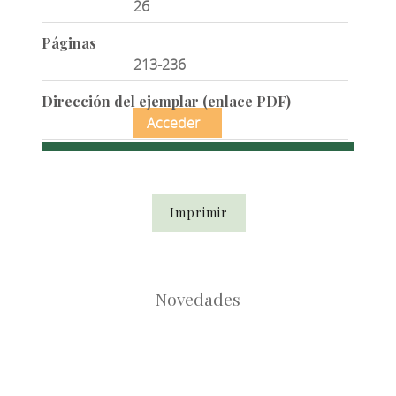
26
Páginas
213-236
Dirección del ejemplar (enlace PDF)
Acceder
Imprimir
Novedades