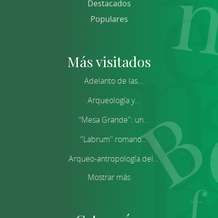
Destacados
Populares
Más visitados
Adelanto de las...
Arqueología y...
''Mesa Grande'': un...
''Labrum'' romano...
Arqueo-antropología del...
Mostrar más