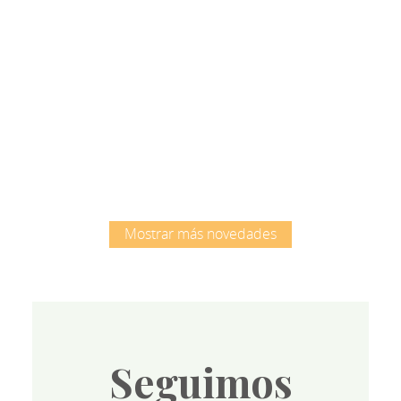
Root
Mostrar más novedades
Seguimos