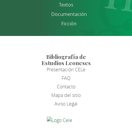
Textos
Documentación
Ficción
Bibliografía de
Estudios Leoneses
Presentación CELe
FAQ
Contacto
Mapa del sitio
Aviso Legal