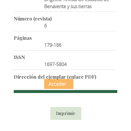
Benavente y sus tierras
Número (revista)
6
Páginas
179-186
ISSN
1697-5804
Dirección del ejemplar (enlace PDF)
Acceder
Imprimir