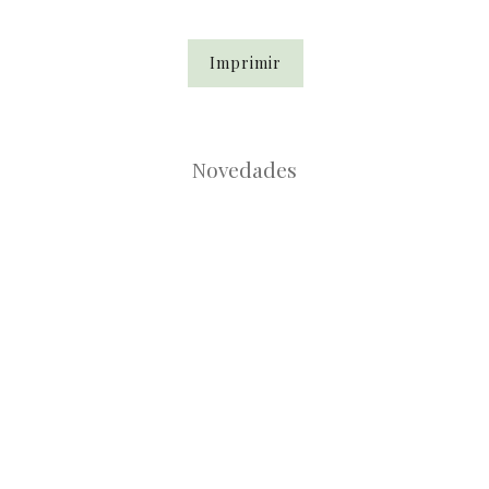
Imprimir
Novedades
Root