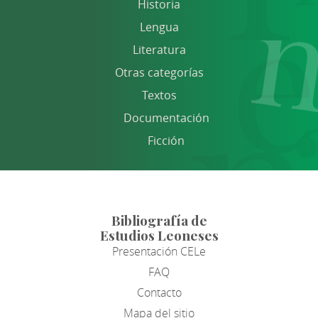
Historia
Lengua
Literatura
Otras categorías
Textos
Documentación
Ficción
Bibliografía de
Estudios Leoneses
Presentación CELe
FAQ
Contacto
Mapa del sitio