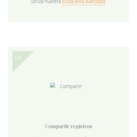
utiliza nuestra
búsqueda avanzada
.
Compartir registros