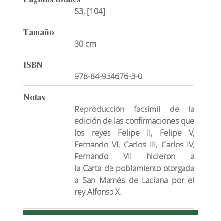
53, [104]
Tamaño
30 cm
ISBN
978-84-934676-3-0
Notas
Reproducción facsímil de la
edición de las confirmaciones que
los reyes Felipe II, Felipe V,
Fernando VI, Carlos III, Carlos IV,
Fernando VII hicieron a
la Carta de poblamiento otorgada
a San Mamés de Laciana por el
rey Alfonso X.