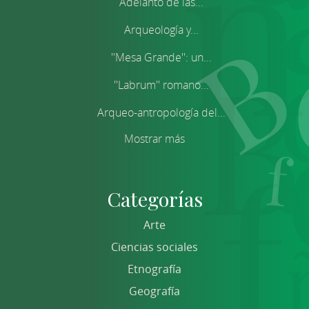
Adelanto de las...
Arqueología y...
''Mesa Grande'': un...
''Labrum'' romano...
Arqueo-antropología del...
Mostrar más
Categorías
Arte
Ciencias sociales
Etnografía
Geografía