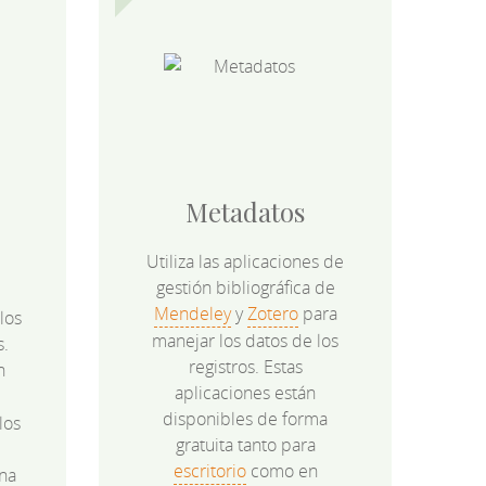
Metadatos
Utiliza las aplicaciones de
gestión bibliográfica de
Mendeley
y
Zotero
para
los
manejar los datos de los
s.
registros. Estas
n
aplicaciones están
disponibles de forma
los
gratuita tanto para
e
escritorio
como en
na