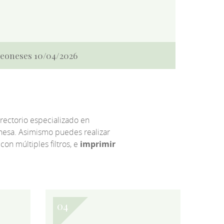
 Leoneses 10/04/2026
irectorio especializado en
eonesa. Asimismo puedes realizar
 con múltiples filtros, e
imprimir