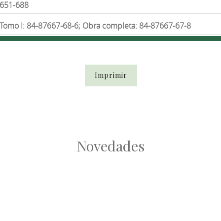
651-688
Tomo I: 84-87667-68-6; Obra completa: 84-87667-67-8
Imprimir
Novedades