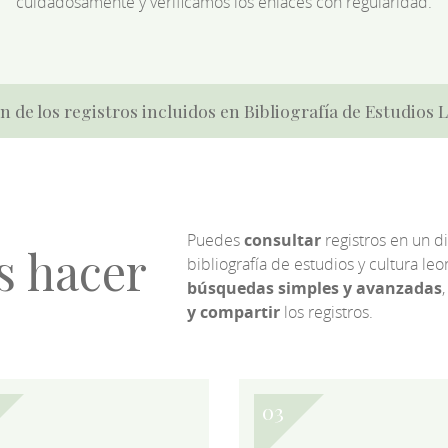
cuidadosamente y verificamos los enlaces con regularidad.
n de los registros incluidos en Bibliografía de Estudios
Puedes
consultar
registros en un d
s hacer
bibliografía de estudios y cultura l
búsquedas simples y avanzadas
,
y compartir
los registros.