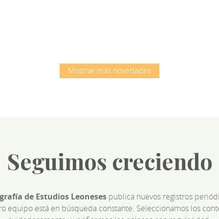
Root
Root
Mostrar más novedades
Seguimos creciendo
ografía de Estudios Leoneses
publica nuevos registros perió
ro equipo está en búsqueda constante. Seleccionamos los cont