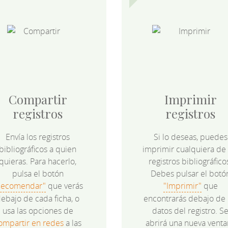
Compartir
Imprimir
registros
registros
Envía los registros
Si lo deseas, puedes
bibliográficos a quien
imprimir cualquiera de 
quieras. Para hacerlo,
registros bibliográfico
pulsa el botón
Debes pulsar el botó
Recomendar"
que verás
"Imprimir"
que
ebajo de cada ficha, o
encontrarás debajo de 
usa las opciones de
datos del registro. S
ompartir en redes
a las
abrirá una nueva venta