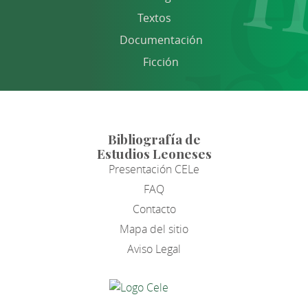
Textos
Documentación
Ficción
Bibliografía de
Estudios Leoneses
Presentación CELe
FAQ
Contacto
Mapa del sitio
Aviso Legal