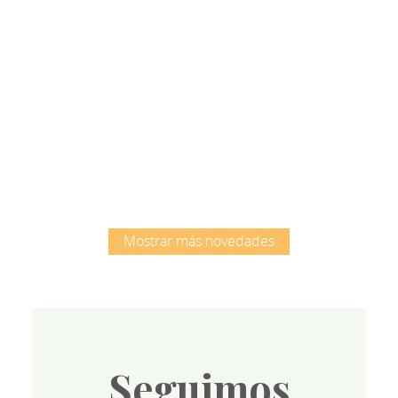
Root
Mostrar más novedades
Seguimos