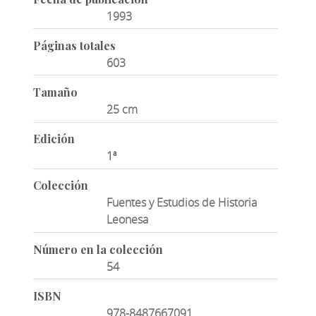
1993
Páginas totales
603
Tamaño
25 cm
Edición
1ª
Colección
Fuentes y Estudios de Historia
Leonesa
Número en la colección
54
ISBN
978-8487667091