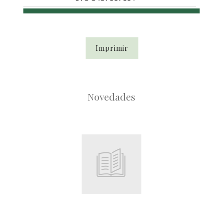
Imprimir
Novedades
Root