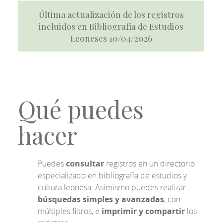
Última actualización de los registros
incluidos en Bibliografía de Estudios
Leoneses 10/04/2026
Qué puedes
hacer
Puedes
consultar
registros en un directorio
especializado en bibliografía de estudios y
cultura leonesa. Asimismo puedes realizar
búsquedas simples y avanzadas
, con
múltiples filtros, e
imprimir y compartir
los