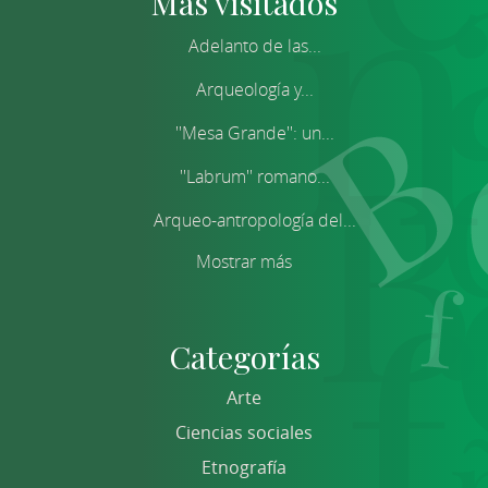
Más visitados
Adelanto de las...
Arqueología y...
''Mesa Grande'': un...
''Labrum'' romano...
Arqueo-antropología del...
Mostrar más
Categorías
Arte
Ciencias sociales
Etnografía