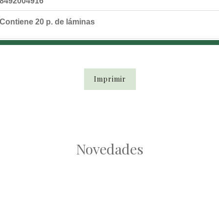
8492004916
Contiene 20 p. de láminas
Imprimir
Novedades