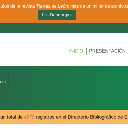
culos de la revista
Tierras de León
: más de un millar de archivo
Ir a Descargas
INICIO
PRESENTACIÓN
un total de
4670
registros en el Directorio Bibliográfico de