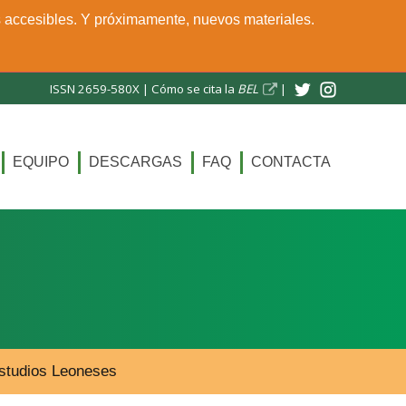
s accesibles. Y próximamente, nuevos materiales.
ISSN 2659-580X |
Cómo se cita la
BEL
|
EQUIPO
DESCARGAS
FAQ
CONTACTA
 Estudios Leoneses