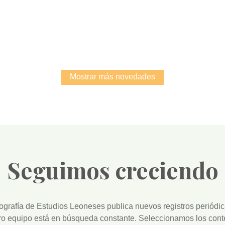
Root
Root
Mostrar más novedades
Seguimos creciendo
iografía de Estudios Leoneses
publica nuevos registros periódi
ro equipo está en búsqueda constante. Seleccionamos los cont