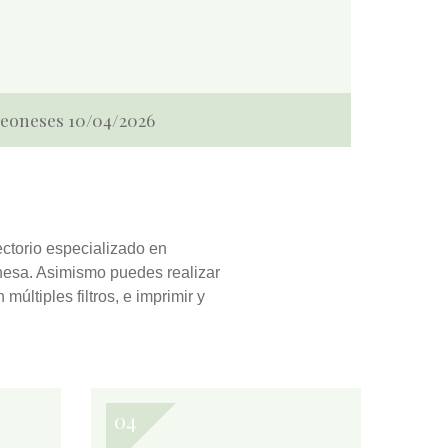
 Leoneses 10/04/2026
ectorio especializado en
eonesa. Asimismo puedes realizar
n múltiples filtros, e
imprimir y