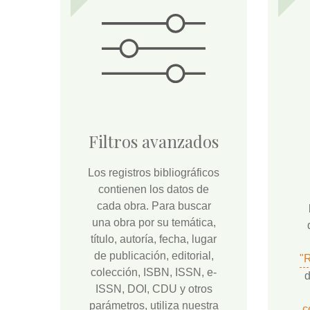
Filtros avanzados
Los registros bibliográficos
contienen los datos de
cada obra. Para buscar
una obra por su temática,
título, autoría, fecha, lugar
de publicación, editorial,
"
colección, ISBN, ISSN, e-
d
ISSN, DOI, CDU y otros
parámetros, utiliza nuestra
c