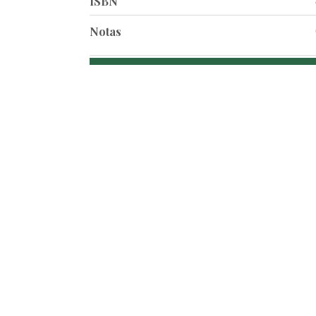
ISBN
Notas