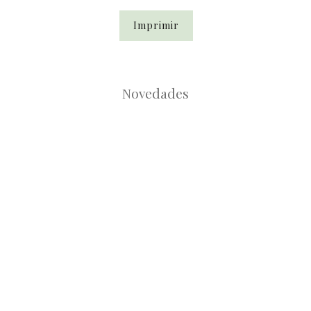
Imprimir
Novedades
Root