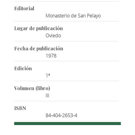
Editorial
Monasterio de San Pelayo
Lugar de publicación
Oviedo
Fecha de publicación
1978
Edición
1ª
Volumen (libro)
III
ISBN
84-404-2653-4