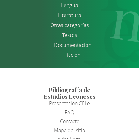
Lengua
Literatura
Otras categorías
Textos
Documentación
Ficción
Bibliografía de
Estudios Leoneses
Presentación CELe
FAQ
Contacto
Mapa del sitio