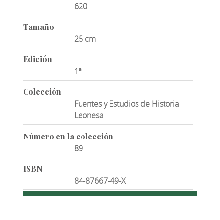
620
Tamaño
25 cm
Edición
1ª
Colección
Fuentes y Estudios de Historia
Leonesa
Número en la colección
89
ISBN
84-87667-49-X