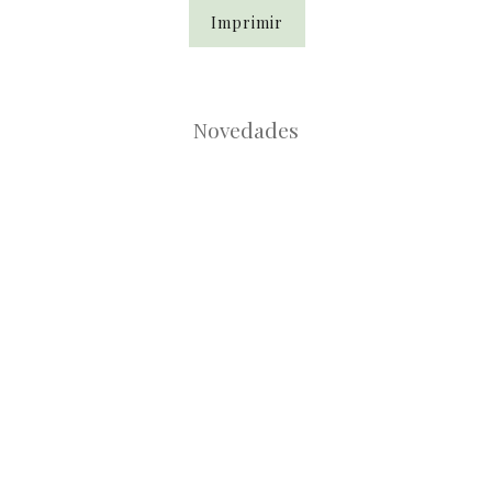
Imprimir
Novedades
Root