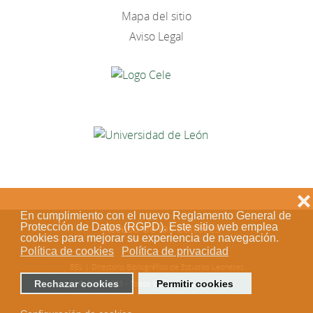
Mapa del sitio
Aviso Legal
❌
En cumplimiento con el nuevo Reglamento General de
Protección de Datos (RGPD). Este sitio web emplea
Acceso de los editores
cookies para mejorar su experiencia de navegación.
Política de cookies
Política de privacidad
BEL | Directorio Bibliográfico de Estudios Leoneses
Rechazar cookies
Permitir cookies
© 2018-2023 - Todos los derechos reservados