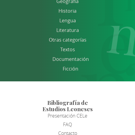
Geografía
Historia
Lengua
Literatura
Otras categorías
Textos
Documentación
Ficción
Bibliografía de
Estudios Leoneses
Presentación CELe
FAQ
Contacto