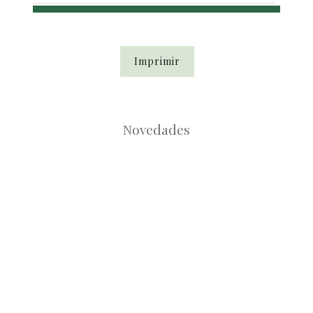
Imprimir
Novedades
Root