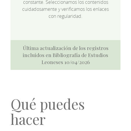
constante. Seleccionamos los contenidos
cuidadosamente y verificamos los enlaces
con regularidad.
Última actualización de los registros
incluidos en Bibliografía de Estudios
Leoneses 10/04/2026
Qué puedes
hacer