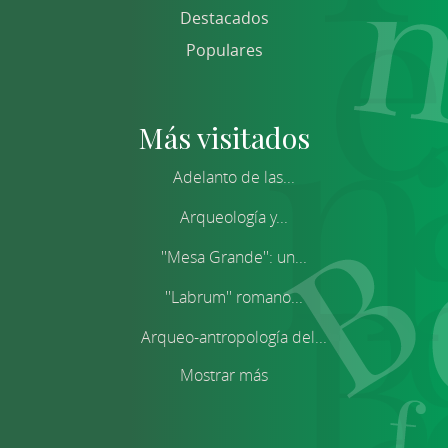
Destacados
Populares
Más visitados
Adelanto de las...
Arqueología y...
''Mesa Grande'': un...
''Labrum'' romano...
Arqueo-antropología del...
Mostrar más