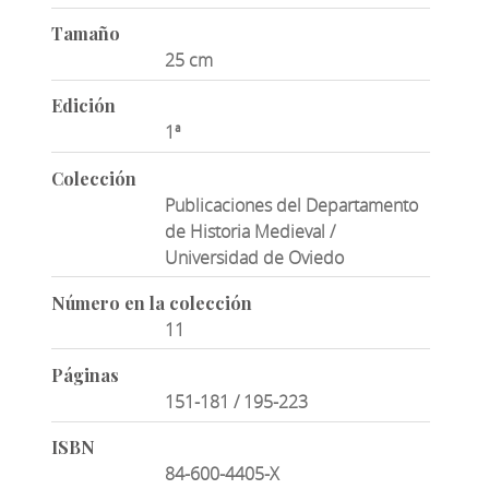
Tamaño
25 cm
Edición
1ª
Colección
Publicaciones del Departamento
de Historia Medieval /
Universidad de Oviedo
Número en la colección
11
Páginas
151-181 / 195-223
ISBN
84-600-4405-X