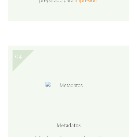
preparado para
impresión.
Metadatos