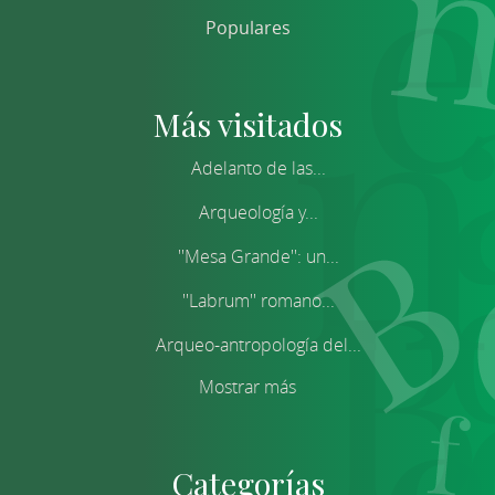
Populares
Más visitados
Adelanto de las...
Arqueología y...
''Mesa Grande'': un...
''Labrum'' romano...
Arqueo-antropología del...
Mostrar más
Categorías