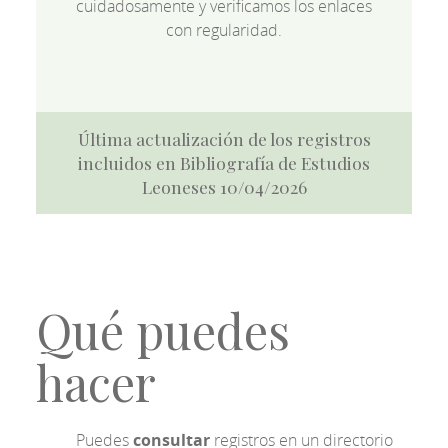
cuidadosamente y verificamos los enlaces
con regularidad.
Última actualización de los registros
incluidos en Bibliografía de Estudios
Leoneses 10/04/2026
Qué puedes
hacer
Puedes
consultar
registros en un directorio