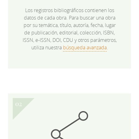
Los registros bibliográficos contienen los
datos de cada obra. Para buscar una obra
por su temática, título, autoría, fecha, lugar
de publicación, editorial, colección, ISBN,
ISSN, e-ISSN, DOI, CDU y otros parámetros,
utiliza nuestra
búsqueda avanzada
.