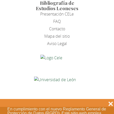
Bibliografía de
Estudios Leoneses
Presentación CELe
FAQ
Contacto
Mapa del sitio
Aviso Legal
❌
En cumplimiento con el nuevo Reglamento General de
Protección de Datos (RGPD). Este sitio web emplea
Acceso de los editores