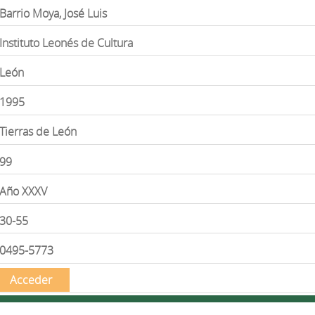
Barrio Moya, José Luis
Instituto Leonés de Cultura
León
1995
Tierras de León
99
Año XXXV
30-55
0495-5773
Acceder