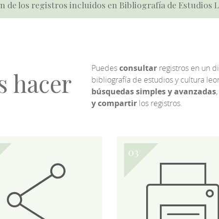
n de los registros incluidos en Bibliografía de Estudios
Puedes
consultar
registros en un d
s hacer
bibliografía de estudios y cultura l
búsquedas simples y avanzadas
,
y compartir
los registros.