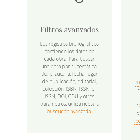
Filtros avanzados
Los registros bibliográficos
contienen los datos de
cada obra. Para buscar
una obra por su temática,
título, autoría, fecha, lugar
de publicación, editorial,
"
colección, ISBN, ISSN, e-
d
ISSN, DOI, CDU y otros
parámetros, utiliza nuestra
c
búsqueda avanzada
.
q
ic