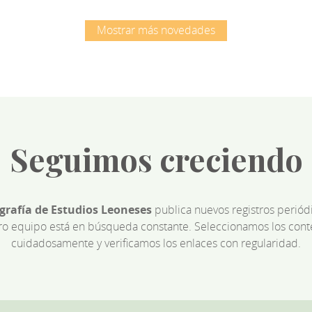
Mostrar más novedades
Seguimos creciendo
ografía de Estudios Leoneses
publica nuevos registros perió
ro equipo está en búsqueda constante. Seleccionamos los cont
cuidadosamente y verificamos los enlaces con regularidad.