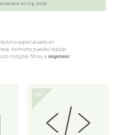
 Leoneses 10/04/2026
irectorio especializado en
eonesa. Asimismo puedes realizar
 con múltiples filtros, e
imprimir