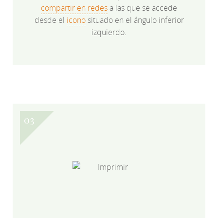
compartir en redes
a las que se accede
desde el
icono
situado en el ángulo inferior
izquierdo.