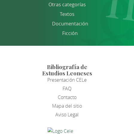
Otras categorías
Textos
Documentación
Ficción
Bibliografía de
Estudios Leoneses
Presentación CELe
FAQ
Contacto
Mapa del sitio
Aviso Legal