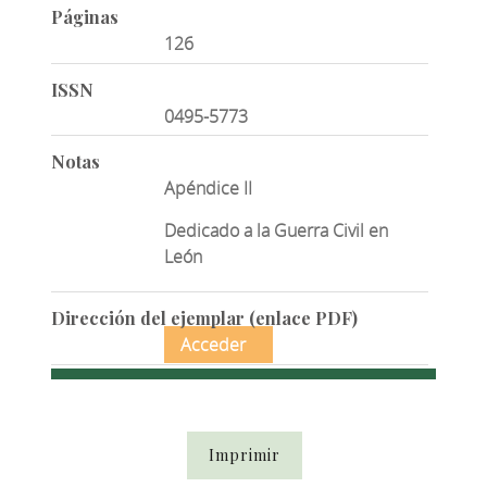
Páginas
126
ISSN
0495-5773
Notas
Apéndice II
Dedicado a la Guerra Civil en
León
Dirección del ejemplar (enlace PDF)
Acceder
Imprimir